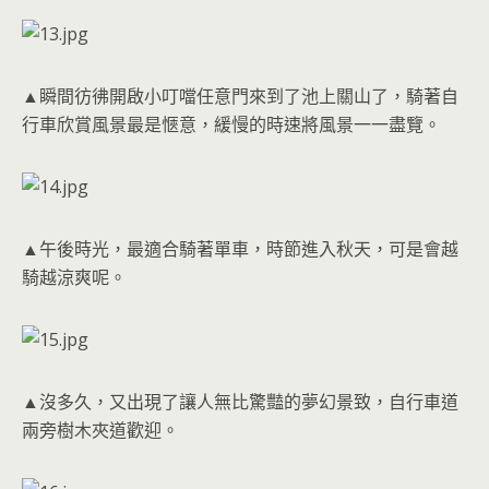
▲瞬間彷彿開啟小叮噹任意門來到了池上關山了，騎著自
行車欣賞風景最是愜意，緩慢的時速將風景一一盡覽。
▲午後時光，最適合騎著單車，時節進入秋天，可是會越
騎越涼爽呢。
▲沒多久，又出現了讓人無比驚豔的夢幻景致，自行車道
兩旁樹木夾道歡迎。