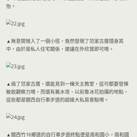
怡。
▲無意間彎入了一個小徑，竟然發現了范家古厝隱身其
中，由於是私人住宅關係，建議在外欣賞即可唷。
▲過了范家古厝，還能見到一棟天主教堂，這可都要發揮
敏銳觀察力唷，而還有舊水塔、以前魯冰花拍攝的地點，
這些都是關西自行車步道的超級大私房景點唷。
▲關西竹16鄉道的自行車步道終點便是南和國小，南和國