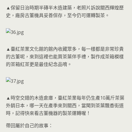
▲保留日治時期半磚半木造建築，老照片訴說關西輝煌歷
史，廠房古董機具妥善保存，至今仍可運轉製茶。
▲臺紅茶業文化館的館內收藏眾多，每一樣都是非常珍貴
的古董呢，來到這裡也能買茶葉伴手禮，製作成茶箱模樣
的茶箱紅茶更是最佳紀念品唷。
▲時空交錯的木造倉庫，臺紅茶業每年仍生產10萬斤茶葉
外銷日本，哪一天在產季來到關西，當聞到茶葉飄香街道
時，記得快來看古董機器的製茶運轉喔！
帶回屬於自己的故事：