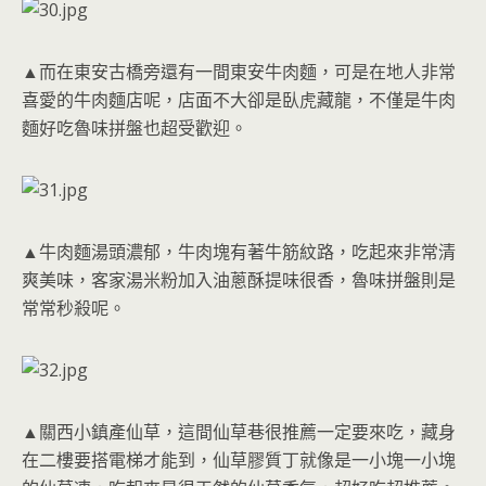
▲而在東安古橋旁還有一間東安牛肉麵，可是在地人非常
喜愛的牛肉麵店呢，店面不大卻是臥虎藏龍，不僅是牛肉
麵好吃魯味拼盤也超受歡迎。
▲牛肉麵湯頭濃郁，牛肉塊有著牛筋紋路，吃起來非常清
爽美味，客家湯米粉加入油蔥酥提味很香，魯味拼盤則是
常常秒殺呢。
▲關西小鎮產仙草，這間仙草巷很推薦一定要來吃，藏身
在二樓要搭電梯才能到，仙草膠質丁就像是一小塊一小塊