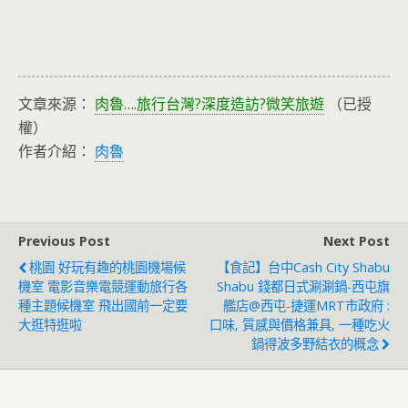
文章來源：
肉魯….旅行台灣?深度造訪?微笑旅遊
（已授
權）
作者介紹：
肉魯
Previous Post
Next Post
桃園 好玩有趣的桃園機場候
【食記】台中Cash City Shabu
機室 電影音樂電競運動旅行各
Shabu 錢都日式涮涮鍋-西屯旗
種主題候機室 飛出國前一定要
艦店@西屯-捷運MRT市政府 :
大逛特逛啦
口味, 質感與價格兼具, 一種吃火
鍋得波多野結衣的概念