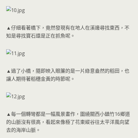
▲仔細看著橋下，竟然發現有在地人在溪邊尋找東西，不
知是尋找寶石還是正在抓魚呢。
▲過了小橋，隨即映入眼簾的是一片綠意盎然的稻田，也
讓人期待著稻穗金黃的時節呢。
▲每一個轉彎都是一幅風景畫作，圍繞關西小鎮竹16鄉道
的山脈沒有很高，看起來像極了花東縱谷往太平洋風向望
去的海岸山脈。