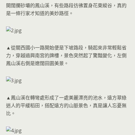
開闊攔砂壩的鳳山溪，有些路段彷彿置身花東縱谷，真的
是一條行家才知道的美妙路徑。
▲從關西國小一路開始便是下坡路段，騎起來非常輕鬆省
力，穿越過興南宮的牌樓，景色突然起了驚豔變化，左側
鳳山溪右側是遼闊田園美景。
▲鳳山溪在轉彎處形成了一處美麗漂亮的池水，遠方翠綠
迷人的平緩稻田，搭配遠方的山脈景色，真是讓人忘憂無
比。