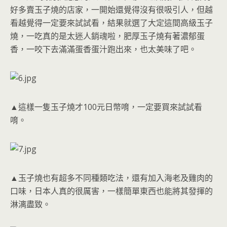
好多賣玉子燒的店家，一開始還覺得沒有很吸引人，但越
看越覺得一定要來試試看，結果就選了大定這間高級玉子
燒，一吃真的是太迷人銷魂啦，肥厚玉子燒有著濃郁蛋
香，一咬下去滿滿蛋香蛋汁跑出來，也太美味了吧。
▲這樣一隻玉子燒才100元日幣唷，一定要買來試試看
唷。
▲玉子燒也有超多不同種類吃法，還有加入海老及雞肉的
口味，日本人真的很厲害，一樣簡單東西也能將其發揮的
淋漓盡致。