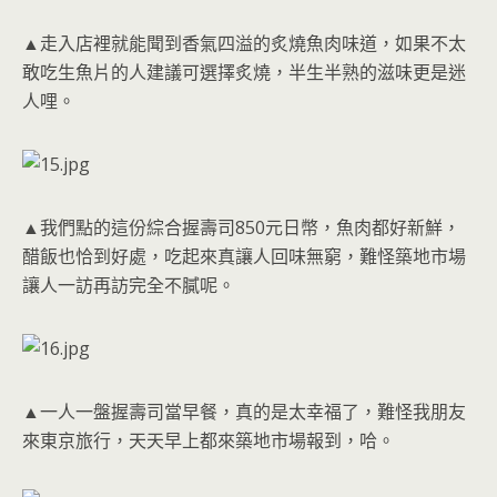
▲走入店裡就能聞到香氣四溢的炙燒魚肉味道，如果不太
敢吃生魚片的人建議可選擇炙燒，半生半熟的滋味更是迷
人哩。
▲我們點的這份綜合握壽司850元日幣，魚肉都好新鮮，
醋飯也恰到好處，吃起來真讓人回味無窮，難怪築地市場
讓人一訪再訪完全不膩呢。
▲一人一盤握壽司當早餐，真的是太幸福了，難怪我朋友
來東京旅行，天天早上都來築地市場報到，哈。