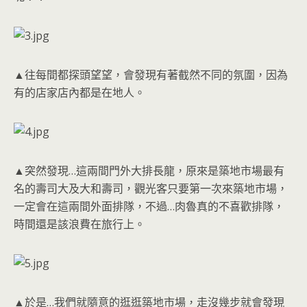
▲往每間都探頭望望，會發現有著截然不同的氛圍，因為
有的店家店內都是在地人。
▲突然發現…這兩間門外大排長龍，原來是築地市場最有
名的壽司大及大和壽司，觀光客只要第一次來築地市場，
一定會在這兩間外面排隊，不過…肉魯真的不喜歡排隊，
時間還是該浪費在旅行上。
▲於是…我們就隨意的逛逛築地市場，走沒幾步就會發現