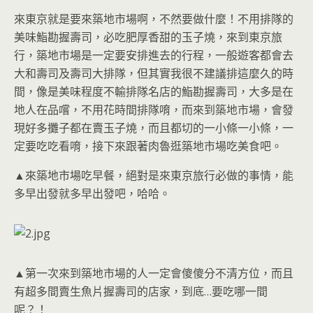
來東京就是要來築地市場啊，不然要做什麼！不用排隊的
美味鮨勘握壽司，必吃肥厚香甜的玉子燒，來到東京旅
行，築地市場是一定要安排進去的行程，一般遊客都會去
大和壽司及壽司大排隊，但其實我很不建議排這麼久的時
間，像是美味程度不輸排隊名店的鮨勘握壽司，大多是在
地人在品嚐，不用花時間排隊唷，而來到築地市場，會發
現好多攤子都在賣玉子燒，而且都切的一小條一小條，一
定要吃吃看唷，接下來跟著肉魯逛築地市場吃美食吧。
▲來築地市場吃早餐，絕對是來東京旅行必做的事情，能
多早出發就多早出發吧，哈哈。
▲第一次來到築地市場的人一定會傻傻分不清方位，而且
有超多間賣生魚片握壽司的店家，到底…要吃哪一間
呢？！