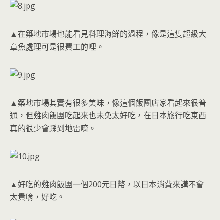
▲在築地市場也能看見料理海鮮的過程，像是這隻超級大
章魚處理可是很費工的哩。
▲築地市場其實有很多美味，像這個飯團店家看起來很普
通，但雞肉飯團吃起來也未免太好吃，在日本旅行吃東西
真的很少會踩到地雷唷。
▲好吃的雞肉飯團一個200元日幣，以日本消費來講不會
太貴唷，好吃。