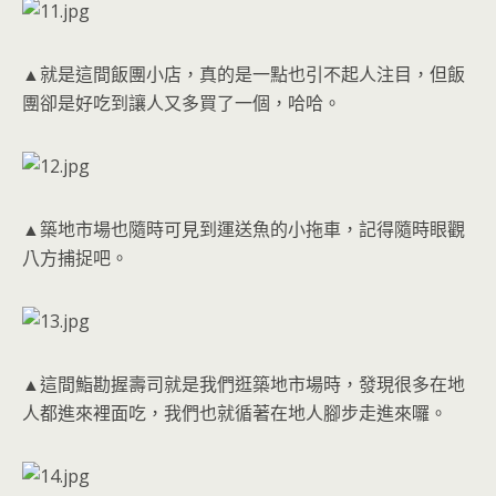
▲就是這間飯團小店，真的是一點也引不起人注目，但飯
團卻是好吃到讓人又多買了一個，哈哈。
▲築地市場也隨時可見到運送魚的小拖車，記得隨時眼觀
八方捕捉吧。
▲這間鮨勘握壽司就是我們逛築地市場時，發現很多在地
人都進來裡面吃，我們也就循著在地人腳步走進來囉。