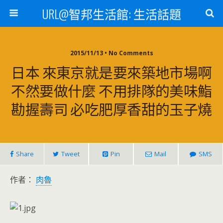
URL@智邦生活館: 生活話題
2015/11/13 • No Comments
日本 來東京就是要來築地市場啊
不然要做什麼 不用排隊的美味鮨
勘握壽司 必吃肥厚香甜的玉子燒
Share
Tweet
Pin
Mail
SMS
作者：
肉魯