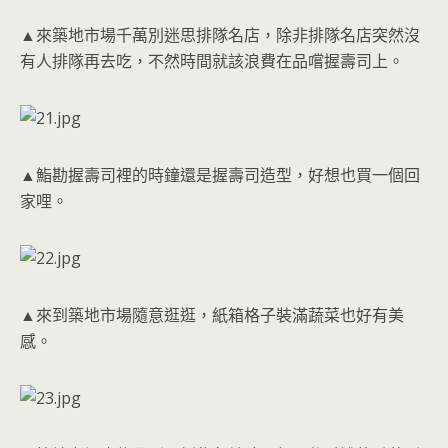
▲來築地市場千萬別迷思排隊名店，除非排隊名店突然沒
有人排隊再去吃，不然時間就該浪費在品嚐握壽司上。
▲鮨勘握壽司裡的時鐘還是握壽司造型，好想也買一個回
家哩。
▲來到築地市場隨意逛逛，紙箱格子裝滿蔬菜也好有美
感。