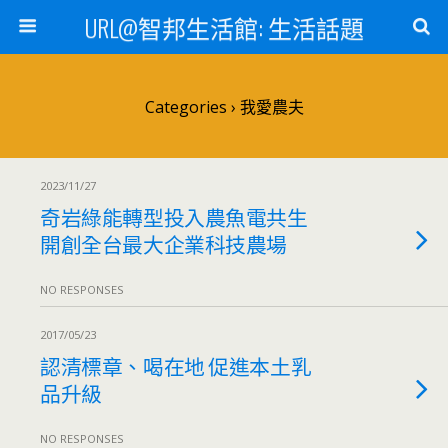
URL@智邦生活館: 生活話題
Categories ›
我愛農夫
2023/11/27
奇岩綠能轉型投入農魚電共生
開創全台最大企業科技農場
NO RESPONSES
2017/05/23
認清標章、喝在地 促進本土乳
品升級
NO RESPONSES