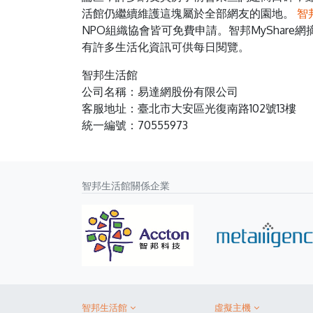
活館仍繼續維護這塊屬於全部網友的園地。
智
NPO組織協會皆可免費申請。智邦MyShar
有許多生活化資訊可供每日閱覽。
智邦生活館
公司名稱：易達網股份有限公司
客服地址：臺北市大安區光復南路102號13樓
統一編號：70555973
智邦生活館關係企業
智邦生活館
虛擬主機