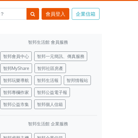
智邦生活館 會員服務
智邦會員中心
智邦一元簡訊、傳真服務
智邦MyShare
智邦社區房產
智邦玩樂導航
智邦生活報
智邦情報站
智邦專欄作家
智邦公益電子報
智邦公益市集
智邦個人信箱
智邦生活館 企業服務
智邦虛擬主機
智邦企業信箱