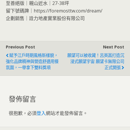
⾄善絕版｜親⼭近⽔｜27-38坪
留下號碼牌｜https://foremosttw.com/dream/
企劃銷售｜詮力地產實業股份有限公司
Previous Post
Next Post
賦予江戶時期風格新樣貌，
願望可以被收藏！呂英菖打造沉
強化品牌精神與營造舒適用餐
浸式願望宇宙 願望卡無限公司
氛圍，一舉拿下雙料獎項
正式開張
發佈留言
很抱歉，必須
登入
網站才能發佈留言。