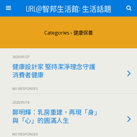
URL@智邦生活館: 生活話題
Categories ›
健康保養
2025/01/27
健康設計家 堅持潔淨理念守護
消費者健康
NO RESPONSES
2025/01/16
鄭明輝：乳房重建，再現「身」
與「心」的圓滿人生
NO RESPONSES