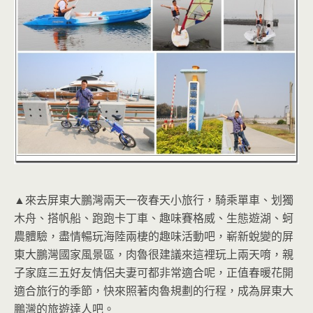
▲來去屏東大鵬灣兩天一夜春天小旅行，騎乘單車、划獨
木舟、搭帆船、跑跑卡丁車、趣味賽格威、生態遊湖、蚵
農體驗，盡情暢玩海陸兩棲的趣味活動吧，嶄新蛻變的屏
東大鵬灣國家風景區，肉魯很建議來這裡玩上兩天唷，親
子家庭三五好友情侶夫妻可都非常適合呢，正值春暖花開
適合旅行的季節，快來照著肉魯規劃的行程，成為屏東大
鵬灣的旅遊達人吧。