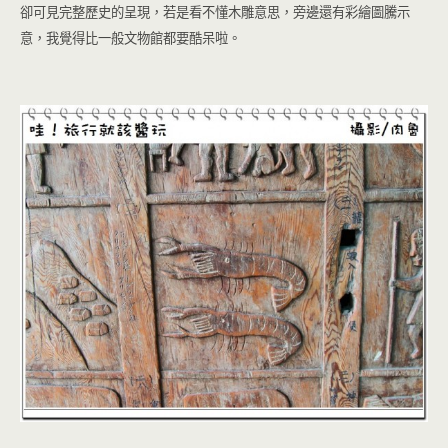
卻可見完整歷史的呈現，若是看不懂木雕意思，旁邊還有彩繪圖騰示
意，我覺得比一般文物館都要酷呆啦。