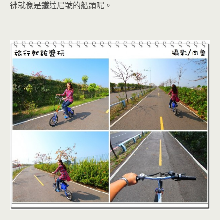
彿就像是鐵達尼號的船頭呢。