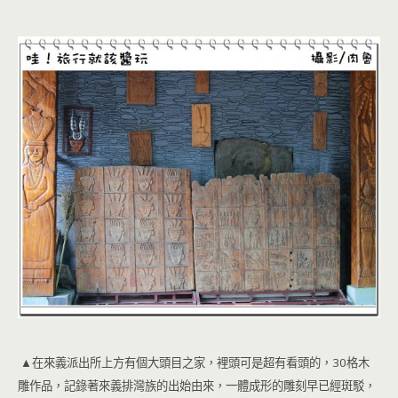
▲在來義派出所上方有個大頭目之家，裡頭可是超有看頭的，30格木
雕作品，記錄著來義排灣族的出始由來，一體成形的雕刻早已經斑駁，