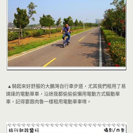
▲騎起來好舒服的大鵬灣自行車步道，尤其我們租用了易
速達的電動單車，沿途我都偷偷偷懶用電動方式驅動單
車，記得要跟肉魯一樣租用電動單車唷。