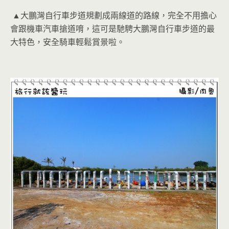
▲大鵬灣自行車步道規劃成兩線道的路線，完全不用擔心
會跟機車汽車搶道唷，這可是馳騁大鵬灣自行車步道的最
大特色，安全騎車輕鬆賞景啦。