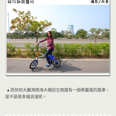
▲而快到大鵬灣跨海大橋前左側還有一個希臘風的風車，
是不是很幸福浪漫呢。