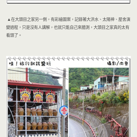
▲在大頭目之家另一側，有彩繪圖案，記錄著大洪水、太陽神、屋舍演
變過程，只是沒有人講解，也就只能自己來臆測，大頭目之家真的太有
看頭了。