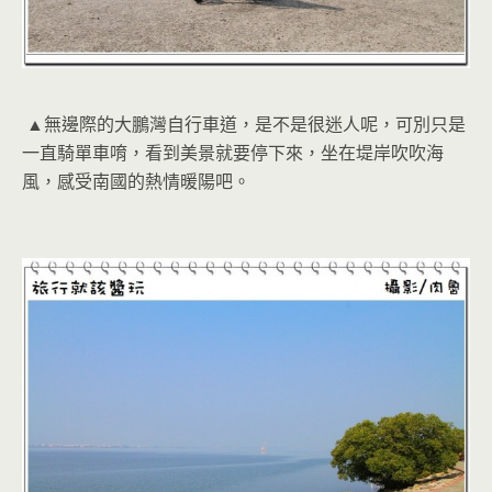
▲無邊際的大鵬灣自行車道，是不是很迷人呢，可別只是
一直騎單車唷，看到美景就要停下來，坐在堤岸吹吹海
風，感受南國的熱情暖陽吧。