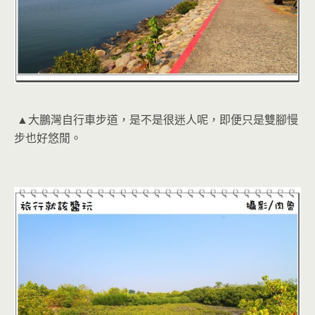
▲大鵬灣自行車步道，是不是很迷人呢，即便只是雙腳慢
步也好悠閒。