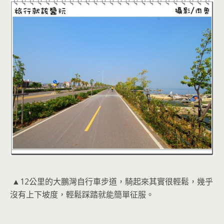
▲12公里的大鵬灣自行車步道，騎起來其實很輕鬆，幾乎
沒有上下坡度，輕鬆踩踏就能簡單征服。