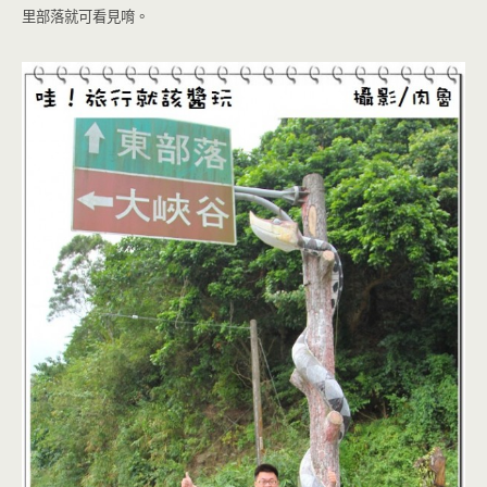
里部落就可看見唷。