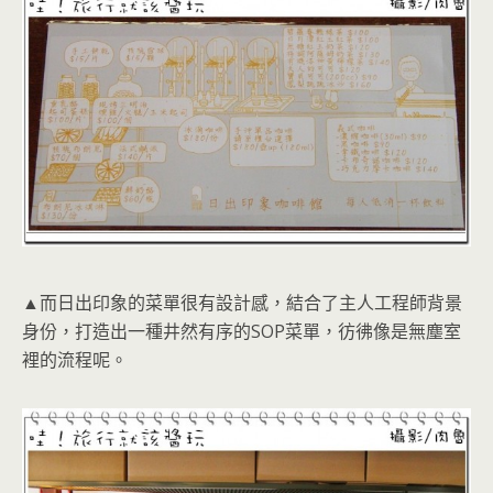
▲而日出印象的菜單很有設計感，結合了主人工程師背景
身份，打造出一種井然有序的SOP菜單，彷彿像是無塵室
裡的流程呢。