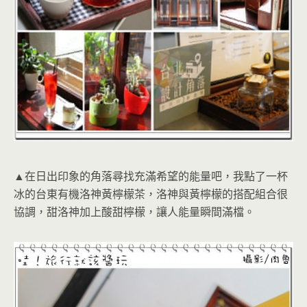
▲在日出印象的角落尋找充滿希望的能量吧，我點了一杯
冰的台東有機洛神黃檸檬茶，洛神與黃檸檬的搭配組合很
協調，甜洛神加上酸甜檸檬，讓人能量瞬間滿檔。