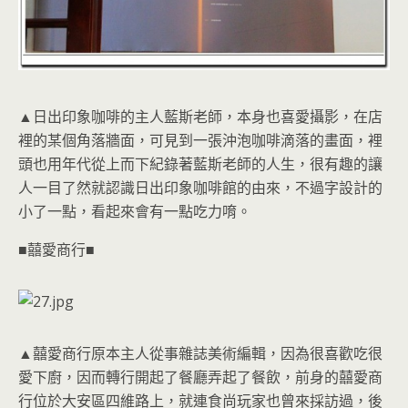
▲日出印象咖啡的主人藍斯老師，本身也喜愛攝影，在店
裡的某個角落牆面，可見到一張沖泡咖啡滴落的畫面，裡
頭也用年代從上而下紀錄著藍斯老師的人生，很有趣的讓
人一目了然就認識日出印象咖啡館的由來，不過字設計的
小了一點，看起來會有一點吃力唷。
■囍愛商行■
▲囍愛商行原本主人從事雜誌美術編輯，因為很喜歡吃很
愛下廚，因而轉行開起了餐廳弄起了餐飲，前身的囍愛商
行位於大安區四維路上，就連食尚玩家也曾來採訪過，後