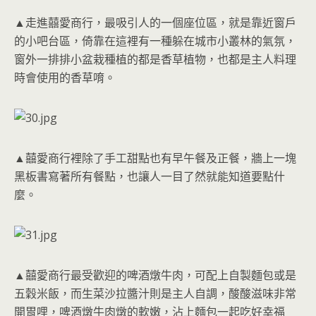
▲走進囍愛商行，最吸引人的一個座位區，就是靠近窗戶
的小吧台區，倚靠在這裡有一種躲在城市小叢林的氣氛，
窗外一排排小盆栽種植的都是香草植物，也都是主人料理
時會使用的香草唷。
▲囍愛商行裡除了手工甜點也有早午餐及正餐，牆上一塊
黑板書寫著所有餐點，也讓人一目了然就能知道要點什
麼。
▲囍愛商行最受歡迎的啤酒燉牛肉，可配上自製麵包或是
五穀米飯，而生菜沙拉醬汁則是主人自調，酸酸滋味非常
開胃哩，啤酒燉牛肉燉的軟嫩，沾上麵包一起吃好幸福