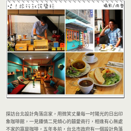
探訪台北設計角落店家，用微笑丈量每一吋陽光的日出印
象咖啡館，一見鍾情二見傾心的囍愛商行，相逢有心無處
不家的窩是咖啡，五年多前，台北市政府有一個設計角落