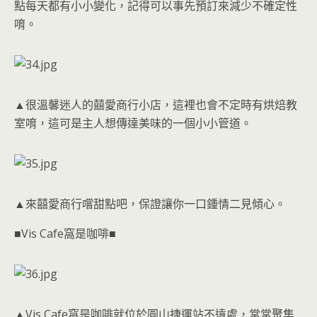
點每天都有小小變化，記得可以事先預訂來減少不確定性
唷。
▲很溫馨迷人的囍愛商行小店，這裡也會不定時有烘焙教
室唷，這可是主人想傳達美味的一個小小管道。
▲來囍愛商行嚐甜點吧，保證讓你一口鍾情二見傾心。
■Vis Cafe窩是咖啡■
▲Vis Cafe窩是咖啡就位於圓山捷運站不遠處，常常聚集