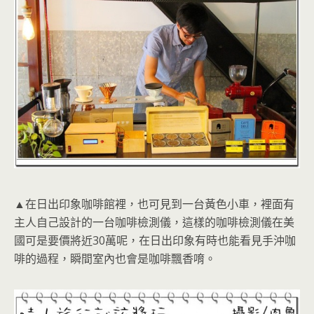
▲在日出印象咖啡館裡，也可見到一台黃色小車，裡面有
主人自己設計的一台咖啡檢測儀，這樣的咖啡檢測儀在美
國可是要價將近30萬呢，在日出印象有時也能看見手沖咖
啡的過程，瞬間室內也會是咖啡飄香唷。