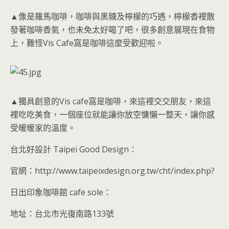
▲像是羅馬咖啡，咖啡與黑糖及檸檬的巧遇，檸檬香裡散
發著咖啡香氣，也未免太好喝了吧，很多創意展現在食物
上，難怪Vis Cafe窩是咖啡這麼受歡迎啦。
▲獨具創意的Vis cafe窩是咖啡，來這裡交交朋友，來這
裡吃吃美食，一個座位就能讓你放空慵懶一整天，讓你感
受暖暖家的溫度。
台北好設計 Taipei Good Design：
官網：http://www.taipeixdesign.org.tw/cht/index.php?
日出印象咖啡館 cafe sole：
地址：台北市光復南路133號