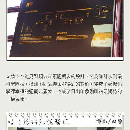
▲牆上也能見到類似元素週期表的設計，名為咖啡檢測儀
科學圖表，檢測不同品種咖啡得到的數值，變成了類似化
學課本裡的週期元素表，也成了日出印象咖啡館最獨特的
一幅景象。