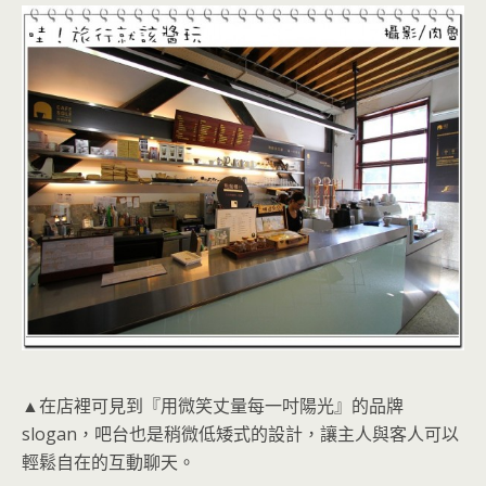
▲在店裡可見到『用微笑丈量每一吋陽光』的品牌
slogan，吧台也是稍微低矮式的設計，讓主人與客人可以
輕鬆自在的互動聊天。