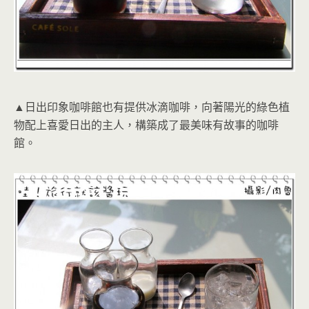
▲日出印象咖啡館也有提供冰滴咖啡，向著陽光的綠色植
物配上喜愛日出的主人，構築成了最美味有故事的咖啡
館。