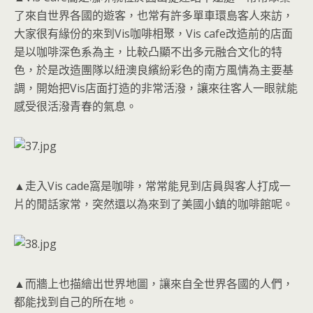
了來自世界各國的遊客，也常有許多單車環島客人來訪，
大家很有緣份的來到Vis咖啡相聚，Vis cafe改造前的店面
是以咖啡深色系為主，比較凸顯不出多元融合文化的特
色，於是改造團隊以紐澳良繽紛彩色的南方風情為主要基
調，開始把Vis店面打造的非常活潑，讓來往客人一眼就能
感受很活潑青春的氣息。
▲走入Vis cade窩是咖啡，常常能見到店員與客人打成一
片的閒話家常，突然還以為來到了美國小鎮的咖啡館呢。
▲而牆上也描繪出世界地圖，讓來自全世界各國的人們，
都能找到自己的所在地。