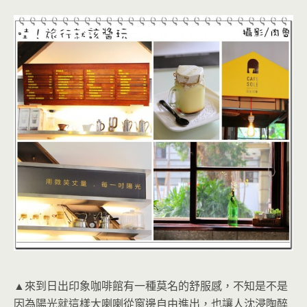
▲來到日出印象咖啡館有一種莫名的舒服感，不知是不是
因為陽光就這樣大喇喇從窗邊自由進出，也讓人沈浸陶醉