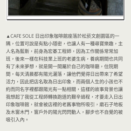
▲CAFE SOLE 日出印象咖啡館座落於松菸文創園區的一
隅，位置可說是有點小隱密，也讓人有一種尋寶樂趣，主
人名為藍斯，前身為宏碁工程師，因為工作關係常常加
班，後來一樣在科技業上班的老婆生病，養病期間也共同
有了未來夢想，就是開一間屬於自己的咖啡廳，住院期
間，每天清晨都有陽光灑落，讓他們覺得日出帶來了希望
活力，因此把店名取為日出印象，而兩個人生的小孩也不
約而同名字裡都跟陽光有一點相關，這樣的故事背景也讓
我想起了我從工程師轉換跑道的艱辛過程，才要走入日出
印象咖啡館，就會被店裡的老舊事物所吸引，磨石子地板
及木窗木門，窗戶外的陽光閃閃動人，腳步也不自覺的被
吸引入內。