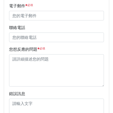
✱必填
電子郵件
聯絡電話
✱必填
您想反應的問題
錯誤訊息