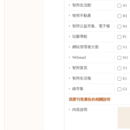
智邦生活館
A
智邦不動產
H
智邦公益市集、電子報
N
玩樂導航
P
網站管理者介面
V
Webmail
W
智邦黃頁
Y
智邦生活報
E
綠市集
G1
我要刊登廣告的相關說明
內容說明