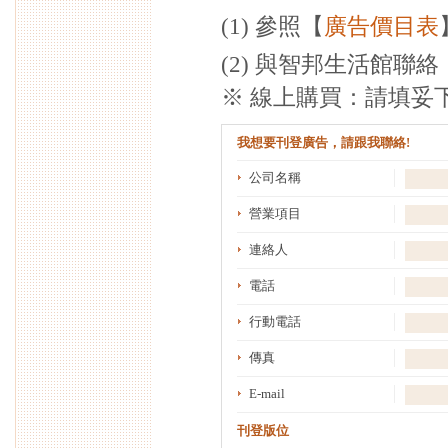
(1) 參照【
廣告價目表
(2) 與智邦生活館聯絡
※ 線上購買：請填妥
我想要刊登廣告，請跟我聯絡!
公司名稱
營業項目
連絡人
電話
行動電話
傳真
E-mail
刊登版位