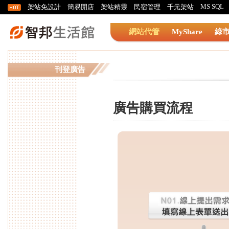
MS SQL
架站免設計
簡易開店
架站精靈
民宿管理
千元架站
網站代管
MyShare
綠
刊登廣告
廣告購買流程