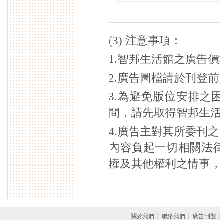
(3) 注意事項：
1.智邦生活館之廣告
2.廣告圖檔請於刊登
3.為避免版位安排
間，請先取得智邦生
4.廣告主對其所委刊
內容負起一切相關法
權及其他權利之情事
關於我們
│
聯絡我們
│
廣告刊登