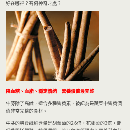
好在哪裡？有何神奇之處？
降血糖、血脂、穩定情緒 營養價值最完整
牛蒡除了高纖，還含多種營養素，被認為是蔬菜中營養價
值非常完整的食材。
牛蒡的膳食纖維含量是胡蘿蔔的2.6倍，花椰菜的3倍，能