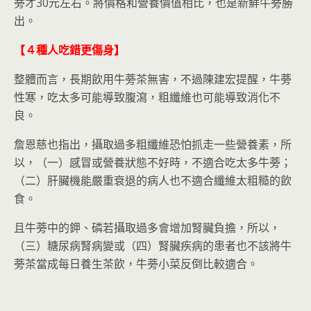
蒡才30元左右。將價格和營養價值相比，也是新鮮牛蒡勝
出。
【４種人吃錯更傷身】
整體而言，長期飲用牛蒡茶無害，不過陳建宏提醒，牛蒡
性寒，吃太多可能導致腹瀉，粗纖維也可能導致消化不
良。
詹恩慈也指出，攝取過多粗纖維恐怕抓走一些營養素，所
以，（一）感冒或營養狀態不好時，不適合吃太多牛蒡；
（二）肝臟機能嚴重衰退的病人也不適合纖維太粗糙的飲
食。
且牛蒡中的鉀、磷若攝取過多會增加腎臟負擔，所以，
（三）糖尿病腎病變或（四）腎臟疾病的患者也不該將牛
蒡茶當成每日養生茶飲，牛蒡小菜反倒比較適合。