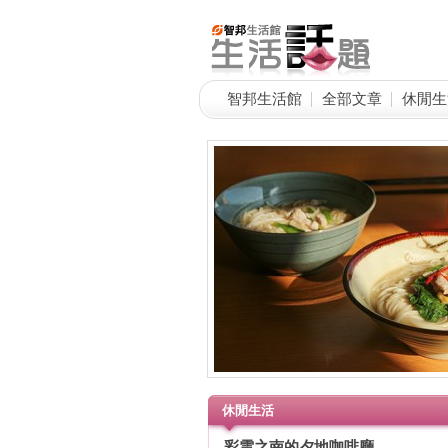
智邦生活館
全部文章
休閒生
休閒生活
彩雲之南的夕地咖啡廳