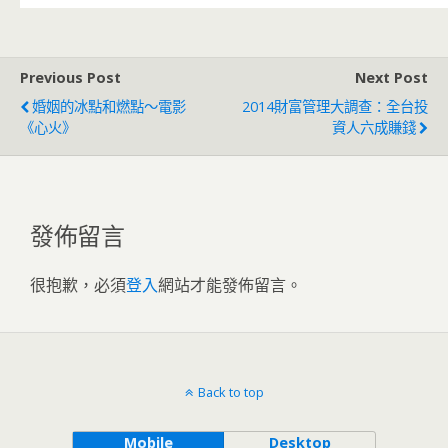
Previous Post
Next Post
婚姻的冰點和燃點～電影
2014財富管理大調查：全台投
《心火》
資人六成賺錢
發佈留言
很抱歉，必須
登入
網站才能發佈留言。
Back to top
Mobile
Desktop