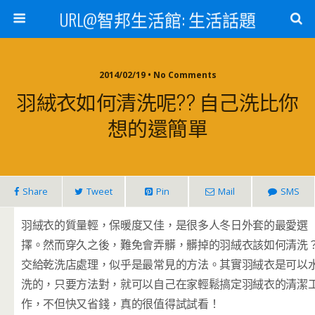
URL@智邦生活館: 生活話題
2014/02/19 • No Comments
羽絨衣如何清洗呢?? 自己洗比你
想的還簡單
Share
Tweet
Pin
Mail
SMS
羽絨衣的質量輕，保暖度又佳，是很多人冬日外套的最愛選
擇。然而穿久之後，難免會弄髒，髒掉的羽絨衣該如何清洗
交給乾洗店處理，似乎是最常見的方法。其實羽絨衣是可以
洗的，只要方法對，就可以自己在家輕鬆搞定羽絨衣的清潔
作，不但快又省錢，真的很值得試試看！