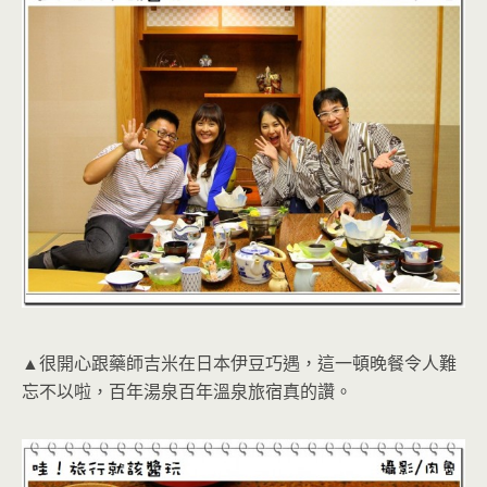
▲很開心跟藥師吉米在日本伊豆巧遇，這一頓晚餐令人難
忘不以啦，百年湯泉百年溫泉旅宿真的讚。