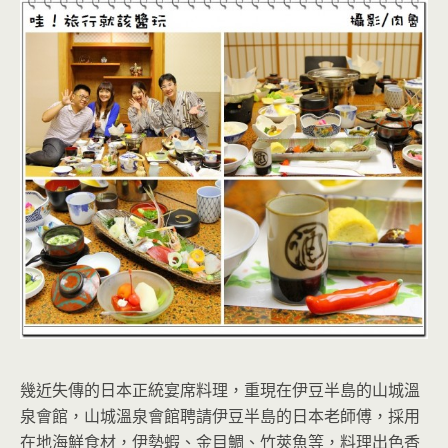
幾近失傳的日本正統宴席料理，重現在伊豆半島的山城溫
泉會館，山城溫泉會館聘請伊豆半島的日本老師傅，採用
在地海鮮食材，伊勢蝦、金目鯛、竹莢魚等，料理出色香