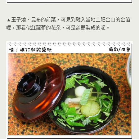
▲玉子燒、昆布的前菜，可見到融入當地土肥金山的金箔
喔，那看似紅蘿蔔的花朵，可是蒟蒻製成的呢。