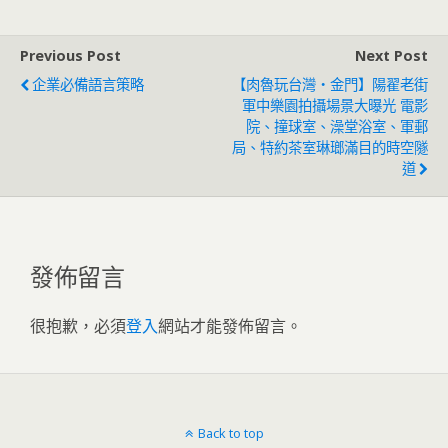
Previous Post
Next Post
企業必備語言策略
【肉魯玩台灣‧金門】陽翟老街
軍中樂園拍攝場景大曝光 電影
院、撞球室、澡堂浴室、軍郵
局、特約茶室琳瑯滿目的時空隧
道
發佈留言
很抱歉，必須
登入
網站才能發佈留言。
Back to top