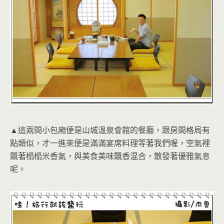
▲這兩間小包廂便是山城溫泉會館的餐廳，跟房間格局有
點類似，才一進來便是滿滿宴席料理等著我們喔，空氣裡
飄著榻榻米香氣，與美食美味飄香混合，散發著優雅氣息
呢。