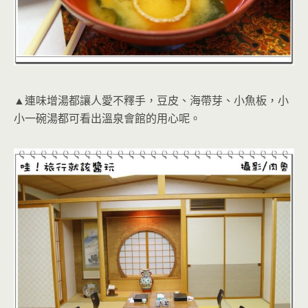
▲連味增湯都讓人愛不釋手，豆皮、海帶芽、小魚板，小
小一碗湯都可看出溫泉會館的用心呢。