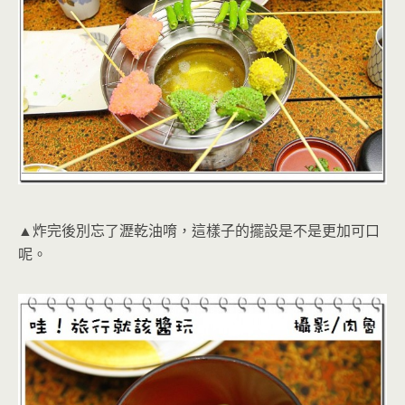
▲炸完後別忘了瀝乾油唷，這樣子的擺設是不是更加可口
呢。