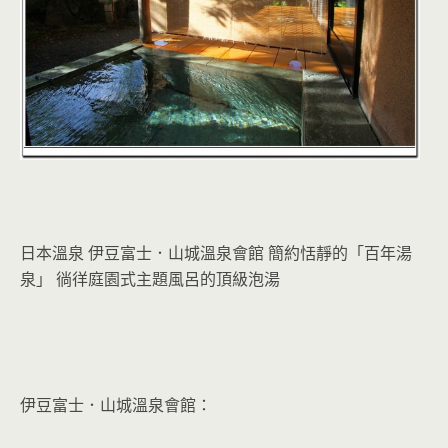
日本溫泉 伊豆富士．山城溫泉會館 簡約恬靜的「百年湯
泉」 徜徉庭園式主題風呂的頂級泡湯
伊豆富士．山城溫泉會館：