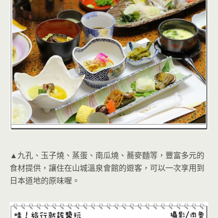
▲九孔、玉子燒、蒸蛋、南瓜燒、蕎麥麵等，豐富多元的
食材提供，讓住在山城溫泉會館的遊客，可以一次享用到
日本道地的原味喔。