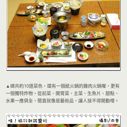
▲總共約10道菜色，還有一個紙火鍋的雞肉火鍋喔，更有
一個獨特炸物，從前菜、開胃菜、主菜、生魚片、甜點、
水果一應俱全，簡直就像是藝術品，讓人捨不得開動哩。