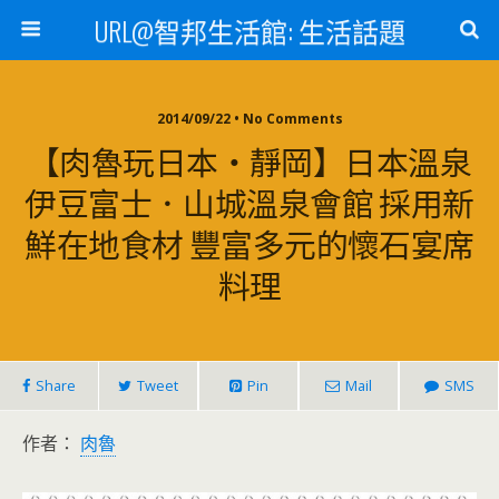
URL@智邦生活館: 生活話題
2014/09/22 • No Comments
【肉魯玩日本‧靜岡】日本溫泉
伊豆富士．山城溫泉會館 採用新
鮮在地食材 豐富多元的懷石宴席
料理
Share
Tweet
Pin
Mail
SMS
作者：
肉魯