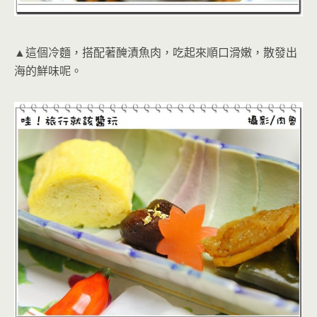
▲這個冷麵，搭配著醃漬魚肉，吃起來順口滑嫩，散發出
海的鮮味呢。