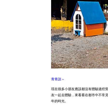
青青說～
現在很多小朋友應該都沒有體驗過焢
友一起去體驗，來看看在都市中不常
年的時光。