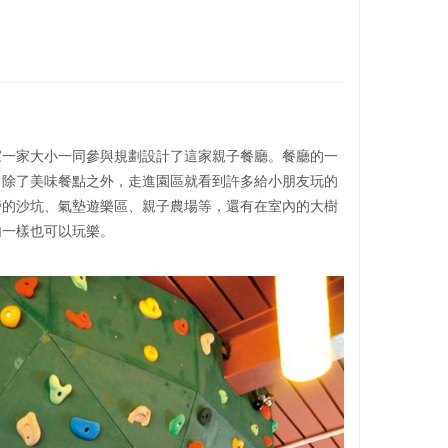
家一家大小一同參與規劃設計了這家親子餐廳。餐廳的一
；除了美味餐點之外，走進園區就看到許多給小朋友玩的
旁的沙坑、氣墊遊樂區、親子農場等，還有在室內的大樹
內一樣也可以玩樂。