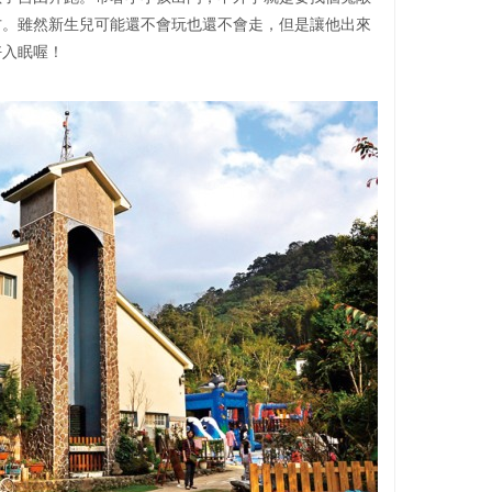
方。雖然新生兒可能還不會玩也還不會走，但是讓他出來
好入眠喔！