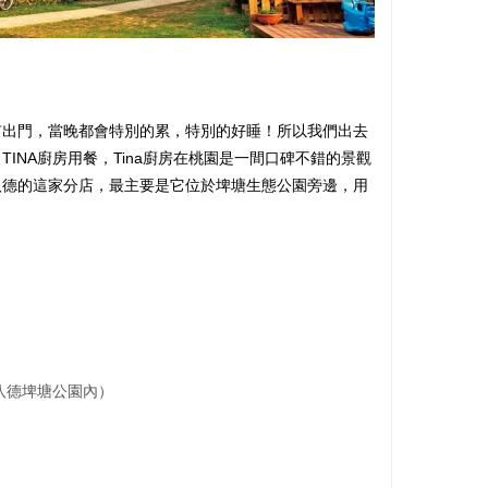
有出門，當晚都會特別的累，特別的好睡！所以我們出去
INA廚房用餐，Tina廚房在桃園是一間口碑不錯的景觀
八德的這家分店，最主要是它位於埤塘生態公園旁邊，用
八德埤塘公園內）