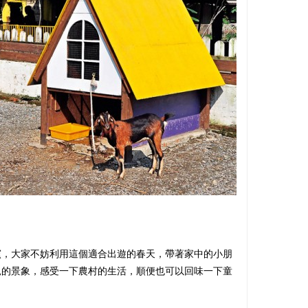
窯，大家不妨利用這個適合出遊的春天，帶著家中的小朋
見的景象，感受一下農村的生活，順便也可以回味一下童