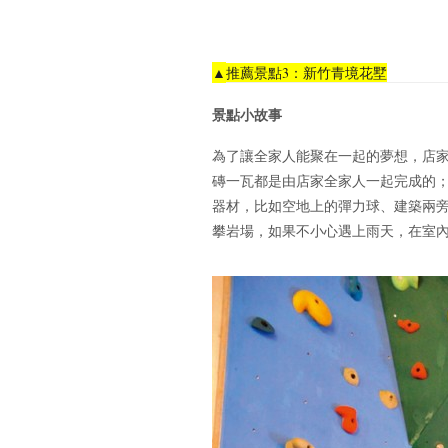
▲
推薦景點3：新竹青境花墅
景點小故事
為了讓全家人能聚在一起的夢想，店
磚一瓦都是由店家全家人一起完成的
器材，比如空地上的彈力球、建築兩
攀岩場，如果不小心遇上雨天，在室