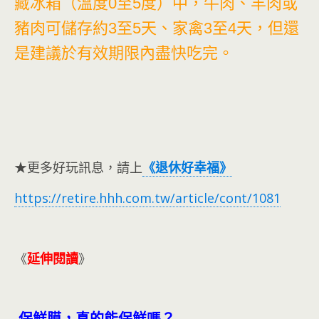
藏冰箱（溫度0至5度）中，牛肉、羊肉或
豬肉可儲存約3至5天、家禽3至4天，但還
是建議於有效期限內盡快吃完。
★更多好玩訊息，請上
《退休好幸福》
https://retire.hhh.com.tw/article/cont/1081
《
延伸閱讀
》
保鮮膜，真的能保鮮嗎？