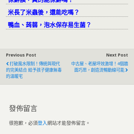
米長了米蟲後，還能吃嗎？
鴨血、蒟蒻，泡水保存易生菌？
Previous Post
Next Post
打破風水限制！傳統與現代
中古屋、老屋坪效激增！4個牆
的完美結合 給予孩子健康無毒
面巧思，創造流暢動線可能
的溫暖宅
發佈留言
很抱歉，必須
登入
網站才能發佈留言。