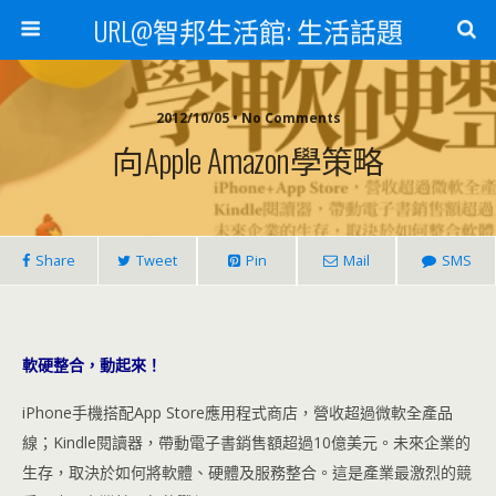
URL@智邦生活館: 生活話題
2012/10/05 • No Comments
向Apple Amazon學策略
Share
Tweet
Pin
Mail
SMS
軟硬整合，動起來！
iPhone手機搭配App Store應用程式商店，營收超過微軟全產品
線；Kindle閱讀器，帶動電子書銷售額超過10億美元。未來企業的
生存，取決於如何將軟體、硬體及服務整合。這是產業最激烈的競