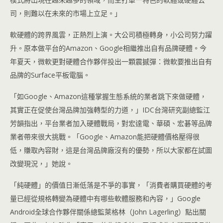
司，則難以在未來的市場上立足。」
軟硬體的跨界風雲，正熱烈上演。大公司積極轉身，小公司努力躍
升。原本做平台的Amazon、Google相繼推出自有品牌硬體。今
年夏天，微軟更對硬體合作夥伴投出一顆震撼彈：微軟要推出自有
品牌的Surface平板電腦。
「如Google、Amazon這種掌握生態系統的業者跳下來做硬體，
其實正在促使台灣品牌加強轉型的力道，」IDC台灣研究副總監江
芳韻指出，平台業者加入硬體戰局，對宏達電、華碩、宏碁等品牌
業者帶來很大挑戰。「Google、Amazon能把硬體價格壓得很
低，賺取內容財，這是台灣品牌廠沒有的優勢，所以大家都在試圖
改變現況，」她說。
「純硬體」的價值日漸低落是不爭的事實，「消費者購買硬體的考
量已經從規格轉變為硬體中有哪些軟體服務和內容，」Google
Android全球合作夥伴關係總監萊格林（John Lagerling）點出關