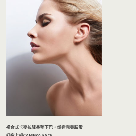
複合式卡麥拉隆鼻墊下巴，塑造完美臉蛋
打造上相CAMERA FACE