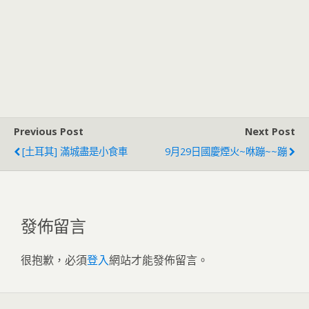
Previous Post
Next Post
[土耳其] 滿城盡是小食車
9月29日國慶煙火~咻蹦~~蹦
發佈留言
很抱歉，必須
登入
網站才能發佈留言。