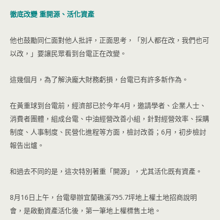
徹底改變 重開源、活化資產
他也鼓勵同仁面對他人批評，正面思考，「別人都在改，我們也可
以改，」要讓民眾看到台電正在改變。
這幾個月，為了解決龐大財務虧損，台電已有許多新作為。
在黃重球到台電前，經濟部已於今年4月，邀請學者、企業人士、
消費者團體，組成台電、中油經營改善小組，針對經營效率、採購
制度、人事制度、民營化進程等方面，檢討改善；6月，初步檢討
報告出爐。
和過去不同的是，這次特別著重「開源」，尤其活化既有資產。
8月16日上午，台電舉辦宜蘭礁溪795.7坪地上權土地招商說明
會，是啟動資產活化後，第一筆地上權標售土地。