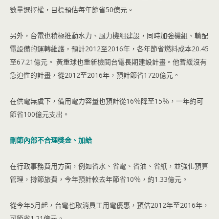
數量選擇權，目標預估每年節省50億元。
另外，台電也積極推動水力、風力機組建設，同時加強機組、輸配
電設備的運轉維護，預計2012至2016年，各年節省燃料成本20.45
至67.21億元。 黃重球也重新檢閱台電長期建設計畫。他暫緩沒有
急迫性的計畫，從2012至2016年，預計節省1720億元。
在供電無虞下，備用電力容量也預計從16％降至15％，一年約可
節省100億元支出。
刪節內部不合理獎金、加給
在行政事務費用方面，例如省水、省電、省油、省紙，並強化預算
管理，撙節旅費，今年預計較去年節省10％，約1.33億元。
從今年5月起，台電也取消員工用電優惠，預估2012年至2016年，
可節省1.21億元。