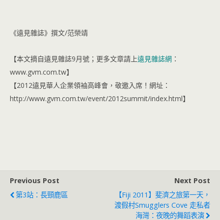
《遠見雜誌》撰文∕范榮靖
【本文摘自遠見雜誌9月號；更多文章請上
遠見雜誌網
：
www.gvm.com.tw】
【2012遠見華人企業領袖高峰會，敬邀入席！網址：
http://www.gvm.com.tw/event/2012summit/index.html】
Previous Post
Next Post
第3站：長頸鹿區
【Fiji 2011】斐濟之旅第一天，
渡假村Smugglers Cove 走私者
海灣：夜晚的舞蹈表演