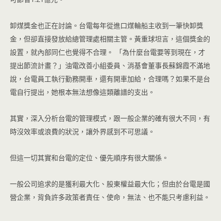
卸煤獎金也正在討論。台電每年從進口煤輪船主收到一筆快卸獎
金，但卻直接發放給總管理處相關主管。黃重球坦言，這個獎金的
設置，就內部同仁也覺得不合理。 「為什麼台電要等到現在，才
提出節流計畫？」油電改善小組委員、消基會董事長蘇錦霞不滿地
說，台電員工執行勤務開車，還有開車加給，合理嗎？如果不是台
電自行提出，她根本無法想像這類離譜的支出。
其實，深入分析台電的管理模式，跟一般企業的確有很大不同，有
時沒效率或浪費的狀況，讓外界感到不可思議。
但這一切其實和台電的定位、優先順序有很大關係。
一般公司追求的是獲利最大化、股東權益最大化；但由於台電是國
營企業，背負許多政策者責任、使命，無法、也不能只考慮利益。