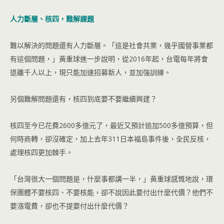
人力斷層、核四，難解課題
難以解決的問題還有人力斷層。「這是社會共業，幾乎國營事業都
有這個問題，」黃重球進一步說明，從2016年起，台電每年將會
退離千人以上，現只能加速招募新人，並加強訓練。
另個難解問題還有，核四到底要不要繼續興建？
核四至今已花費2600多億元了，最近又預計追加500多億預算，但
何時商轉，卻沒確定，加上去年311日本福島事件後，全民反核，
處理核四更加棘手。
「台灣很大一個問題是，什麼事都講一半，」黃重球感慨地說，環
保團體不要核四、不要核能，卻不說因此要付出什麼代價？他們不
要漲電費，卻也不提要付出什麼代價？