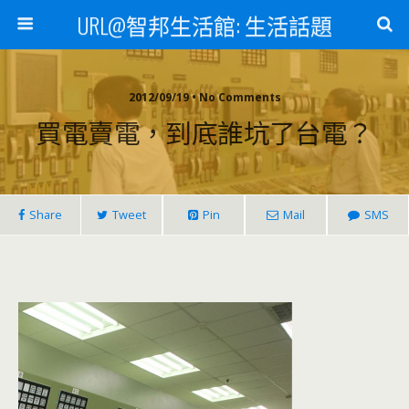
URL@智邦生活館: 生活話題
2012/09/19 • No Comments
買電賣電，到底誰坑了台電？
Share
Tweet
Pin
Mail
SMS