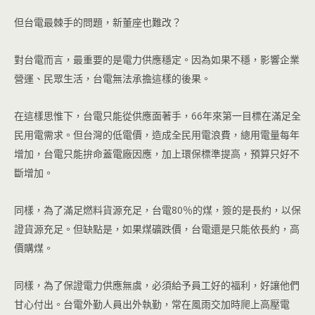
但台電最棘手的問題，新董座也難改？
對台電而言，最重要的是電力供應穩定。因為如果不穩，影響企業
營運、民眾生活，台電無法承擔這樣的後果。
在這樣思惟下，台電只能從供應面著手，66年來第一目標在滿足全
民用電需求。但台灣的低電價，造成全民用電浪費，總用電量每年
增加，台電只能拚命蓋電廠因應，加上環保標準提高，預算只好不
斷增加。
同樣，為了滿足燃料貨源充足，台電80％的煤，簽的是長約，以保
證貨源充足。但缺點是，如果煤礦跌價，台電還是只能依長約，高
價購煤。
同樣，為了保證電力供應無虞，必須給予員工好的福利，好讓他們
甘心付出。台電外勤人員出外執勤，常在風雨交加時爬上高壓電