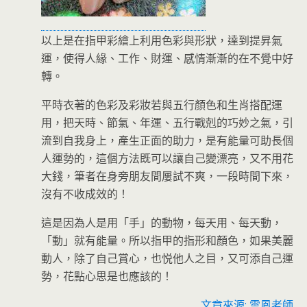
以上是在指甲彩繪上利用色彩與形狀，達到提昇氣
運，使得人緣、工作、財運、感情漸漸的在不覺中好
轉。
平時衣著的色彩及彩妝若與五行顏色和生肖搭配運
用，把天時、節氣、年運、五行戰剋的巧妙之氣，引
流到自我身上，產生正面的助力，是有能量可助長個
人運勢的，這個方法既可以讓自己變漂亮，又不用花
大錢，筆者在身旁朋友間屢試不爽，一段時間下來，
沒有不收成效的！
這是因為人是用「手」的動物，每天用、每天動，
「動」就有能量。所以指甲的指形和顏色，如果美麗
動人，除了自己賞心，也悦他人之目，又可添自己運
勢，花點心思是也應該的！
文章來源: 雲鳳老師