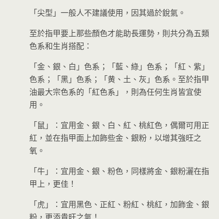
「尖型」一般人不建議使用，因其過於銳氣。
至於指甲要上那些顏色才能助長運勢，則共分為五類
色系和生肖搭配：
「金、銀、白」色系；「藍、綠」色系；「紅、紫」
色系；「黑」色系；「黄、土、灰」色系。至於指甲
油最大宗色系的「紅色系」，則為任何生肖皆宜使
用。
‪「鼠」：宜用金、銀、白、紅、桃紅色，偶爾可用正
紅，並在指甲面上加飾些金、銀粉，以增其強旺之
氧。
「‪牛」：宜用金、銀、粉色，同樣將金、銀粉灑在指
甲上，更佳！
「虎」：宜用黑色、正紅、粉紅、桃紅，加飾金、銀
粉，更添貴旺之氣！