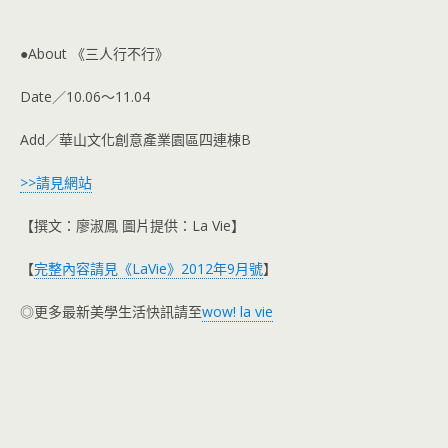
●About 《三人行不行》
Date／10.06～11.04
Add／華山文化創意產業園區四連棟B
>>請見網站
【撰文：廖淑鳳 圖片提供：La Vie】
【
完整內容請見《LaVie》2012年9月號
】
◎更多最新美學生活快訊請至
wow! la vie