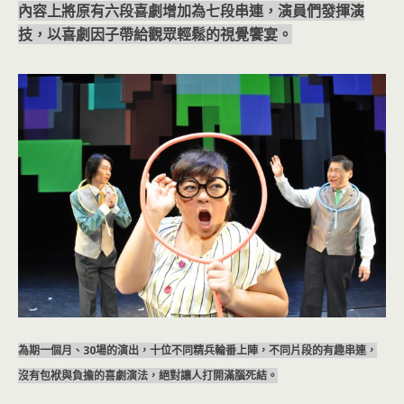
內容上將原有六段喜劇增加為七段串連，演員們發揮演
技，以喜劇因子帶給觀眾輕鬆的視覺饗宴。
為期一個月、30場的演出，十位不同精兵輪番上陣，不同片段的有趣串連，
沒有包袱與負擔的喜劇演法，絕對讓人打開滿腦死結。