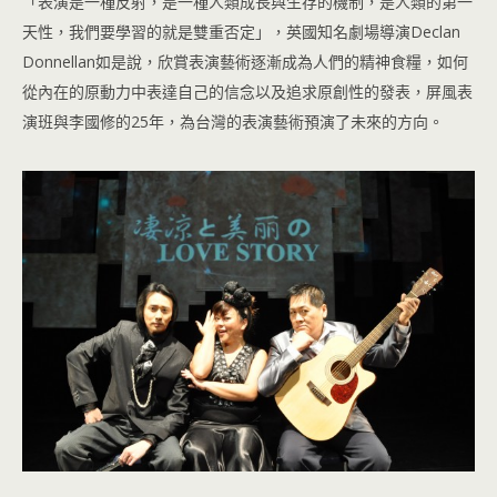
「表演是一種反射，是一種人類成長與生存的機制，是人類的第一
天性，我們要學習的就是雙重否定」，英國知名劇場導演Declan
Donnellan如是說，欣賞表演藝術逐漸成為人們的精神食糧，如何
從內在的原動力中表達自己的信念以及追求原創性的發表，屏風表
演班與李國修的25年，為台灣的表演藝術預演了未來的方向。