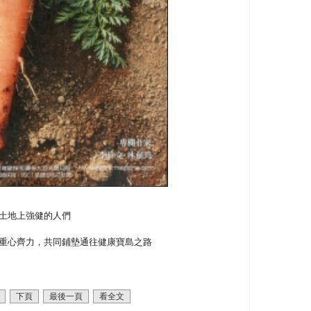
土地上強健的人們
重心齊力，共同鋪墊通往健康寶島之路
下頁
最後一頁
看全文