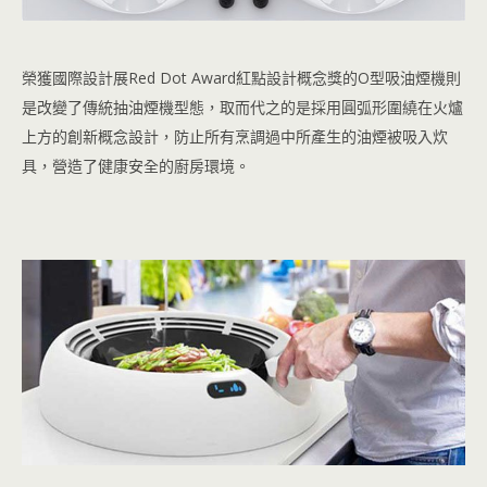
榮獲國際設計展Red Dot Award紅點設計概念獎的O型吸油煙機則
是改變了傳統抽油煙機型態，取而代之的是採用圓弧形圍繞在火爐
上方的創新概念設計，防止所有烹調過中所產生的油煙被吸入炊
具，營造了健康安全的廚房環境。