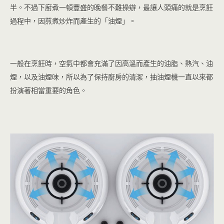
半。
不過下廚煮一頓豐盛的晚餐不難操辦，最讓人頭痛的就是烹飪
過程中，因煎煮炒炸而產生的「油煙」。
一般在烹飪時，空氣中都會充滿了因高溫而產生的油脂、熱汽、油
煙，以及油煙味，所以為了保持廚房的清潔，抽油煙機一直以來都
扮演著相當重要的角色。