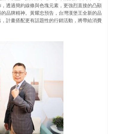
飾，透過簡約線條與色塊元素，更強烈直接的凸顯
料的品牌精神。黃耀忠預告，台灣漢堡王全新的品
出，計畫搭配更有話題性的行銷活動，將帶給消費