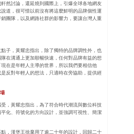
成軒然討論，還延燒到國際上，引爆全球各地網友
忠說道，很可惜以前沒有將這麼鮮明的品牌個性運
行銷團隊，以及網路社群的影響力，要讓台灣人重
意點子，黃耀忠指出，除了獨特的品牌調性外，也
團隊在溝通上更加順暢快速，任何對品牌有益的想
「現在是年輕人主導的世界，所以我們要相信他
或是反對年輕人的想法，只適時在旁協助，提供經
場
感受，黃耀忠指出，為了符合時代潮流與數位科技
扁平化、符號化的方向設計，並強調可視性、簡潔
亮點，漢堡王捨棄用了逾二十年的設計，回歸二十