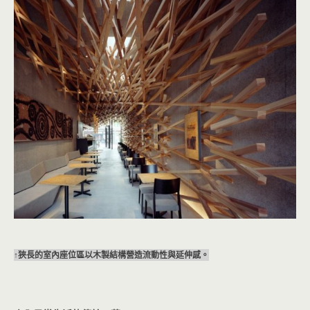
↑狹長的室內座位區以木製結構營造流動性與延伸感。