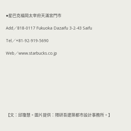
●星巴克福岡太宰府天滿宮門市
Add／818-0117 Fukuoka Dazaifu 3-2-43 Saifu
Tel／+81-92-919-5690
Web／www.starbucks.co.jp
【文：邱瓊慧。圖片提供：隈研吾建築都市設計事務所。】