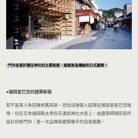
↑門市坐落於通往神社的主要街道，兩側皆為傳統的日式建築。
●福岡星巴克的建築新裝
若不是美人魚招牌依舊高掛，恐怕沒幾個人認得這裡就是星巴克咖
啡。位在日本福岡縣太宰府天滿宮神社大街上，由建築師隈研吾所
設計的新門市，是一次品牌與建築聯手的自我挑戰。