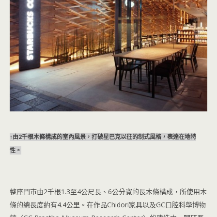
↑由2千根木條構成的室內風景，打破星巴克以往的制式風格，表達在地特
性。
整座門市由2千根1.3至4公尺長、6公分寬的長木條構成，所使用木
條的總長度約有4.4公里。在作品Chidori家具以及GC口腔科學博物