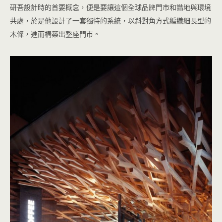
研吾設計時的首要概念，便是要讓這個全球品牌門市和諧地與環境
共處，於是他設計了一套獨特的系統，以斜對角方式編織細長型的
木條，進而構築出整座門市。