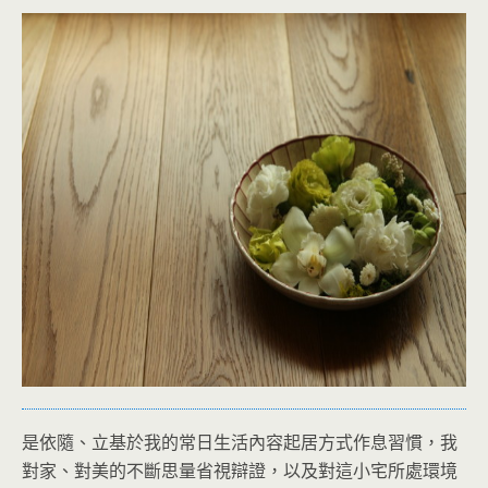
是依隨、立基於我的常日生活內容起居方式作息習慣，我
對家、對美的不斷思量省視辯證，以及對這小宅所處環境