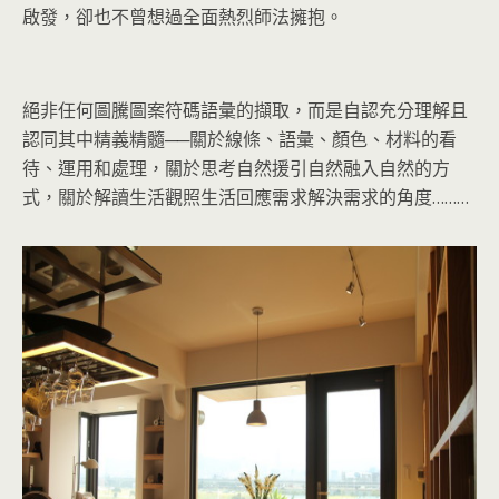
啟發，卻也不曾想過全面熱烈師法擁抱。
絕非任何圖騰圖案符碼語彙的擷取，而是自認充分理解且
認同其中精義精髓──關於線條、語彙、顏色、材料的看
待、運用和處理，關於思考自然援引自然融入自然的方
式，關於解讀生活觀照生活回應需求解決需求的角度………