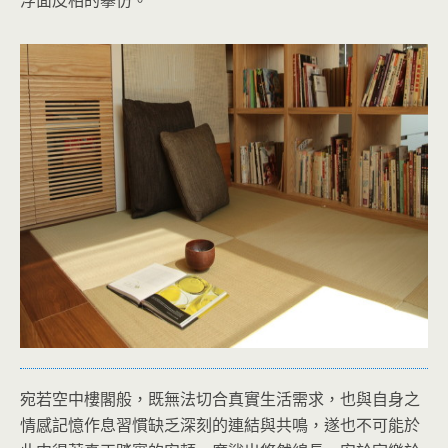
浮面皮相的摹仿。
宛若空中樓閣般，既無法切合真實生活需求，也與自身之
情感記憶作息習慣缺乏深刻的連結與共鳴，遂也不可能於