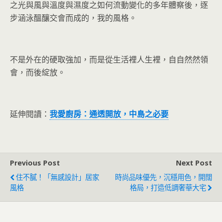
之光與風與溫度與濕度之如何流動變化的多年體察後，逐
步涵泳醞釀交會而成的，我的風格。
不是外在的硬取強加，而是從生活裡人生裡，自自然然領
會，而後綻放。
延伸閱讀：
我愛廚房：通透開放，中島之必要
Previous Post
Next Post
住不膩！「無感設計」居家
時尚品味優先，沉穩用色，開闊
風格
格局，打造低調奢華大宅