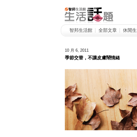
智邦生活館
全部文章
休閒生
10 月 6, 2011
季節交替，不讓皮膚鬧情緒