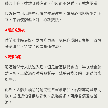
體溫上升，雖然身體疲累，但反而不好睡，」林韋丞說。
接近睡前可以做些和緩的伸展運動，讓身心都慢慢平靜下
來，不會使體溫上升、心跳變快。
4.睡前吃消夜
睡前兩小時最好不要再吃東西，以免造成腸胃負擔、胃酸
分泌增加，導致半夜胃食道逆流。
5.喝酒助眠
喝酒雖然令人快速入睡，但是當酒精代謝後，半夜就會忽
然清醒，且飲酒後睡眠品質差，幾乎只剩淺眠，無助於恢
復體力。
此外，人體對酒精的耐受性會逐漸增加，若想靠喝酒來助
眠，最後恐怕會無法節制、愈喝愈多，可能會演變成酗
酒。