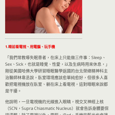
1.睡前看電視、用電腦、玩手機
「我們常教導失眠患者，在床上只能做三件事：Sleep、
Sex、Sick，也就是睡覺、性愛，以及生病時用來休息，」
剛從美國哈佛大學研習睡眠醫學返國的台北榮總精神科主
治醫師林韋丞說，臥室環境應該愈單純愈好，但很多人喜
歡把電視機放在臥室、躺在床上看電視，這對睡眠來說都
是干擾。
他說明，一旦電視機的光線進入眼睛，視交叉神經上核
（SCN，Supra Chiasmatic Nucleus）就會告訴身體要保