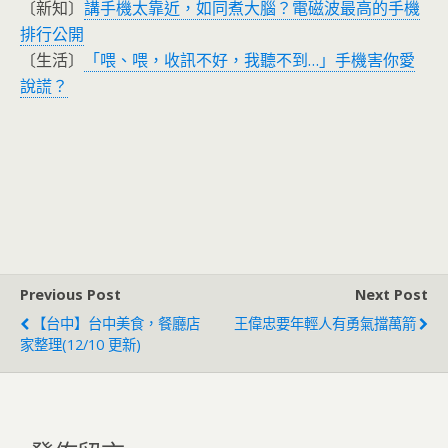
〔新知〕
講手機太靠近，如同煮大腦？電磁波最高的手機
排行公開
〔生活〕
「喂、喂，收訊不好，我聽不到…」手機害你愛
說謊？
Previous Post
Next Post
【台中】台中美食，餐廳店
王偉忠要年輕人有勇氣擋萬箭
家整理(12/10 更新)