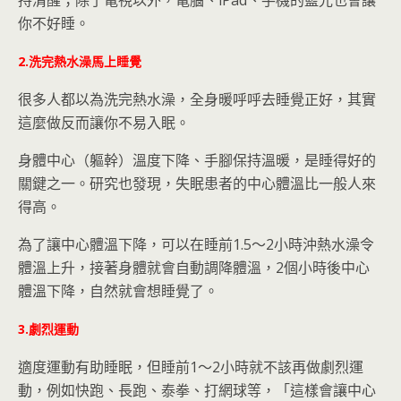
持清醒；除了電視以外，電腦、iPad、手機的藍光也會讓
你不好睡。
2.洗完熱水澡馬上睡覺
很多人都以為洗完熱水澡，全身暖呼呼去睡覺正好，其實
這麼做反而讓你不易入眠。
身體中心（軀幹）溫度下降、手腳保持溫暖，是睡得好的
關鍵之一。研究也發現，失眠患者的中心體溫比一般人來
得高。
為了讓中心體溫下降，可以在睡前1.5～2小時沖熱水澡令
體溫上升，接著身體就會自動調降體溫，2個小時後中心
體溫下降，自然就會想睡覺了。
3.劇烈運動
適度運動有助睡眠，但睡前1～2小時就不該再做劇烈運
動，例如快跑、長跑、泰拳、打網球等，「這樣會讓中心