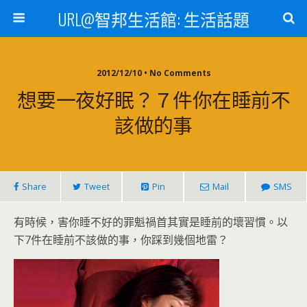
URL@智邦生活館: 生活話題
2012/12/10 • No Comments
想要一夜好眠？７件你在睡前不
該做的事
Share
Tweet
Pin
Mail
SMS
有時候，害你睡不好的罪魁禍首其實是睡前的壞習慣。以
下7件在睡前不該做的事，你踩到幾個地雷？