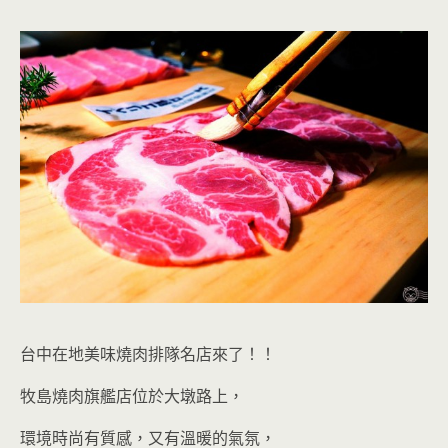
台中在地美味燒肉排隊名店來了！！
牧島燒肉旗艦店位於大墩路上，
環境時尚有質感，又有溫暖的氣氛，