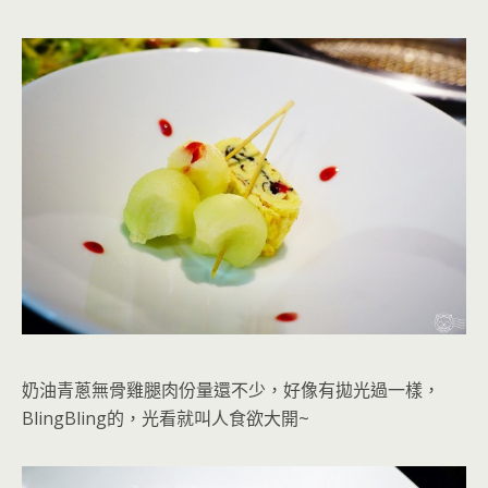
奶油青蔥無骨雞腿肉
份量還不少
，好像有拋光過一樣，
BlingBling的，光看就叫人食欲大開~