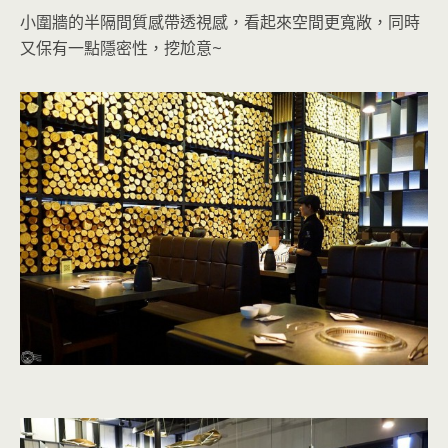
小圍牆的半隔間質感帶透視感，看起來空間更寬敞，同時
又保有一點隱密性
，挖尬意~