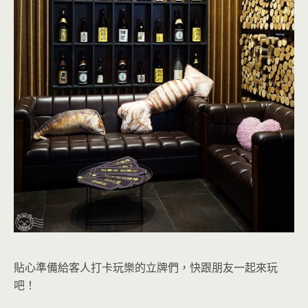
貼心準備給客人打卡玩樂的立牌們，快跟朋友一起來玩
吧！