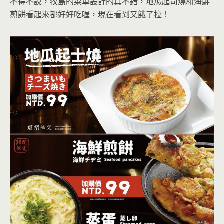
不得不說，牧島的菜單設計的真不錯，地瓜起司燒和海鮮
煎餅看起來都好好吃喔，現在看到又餓了拉！