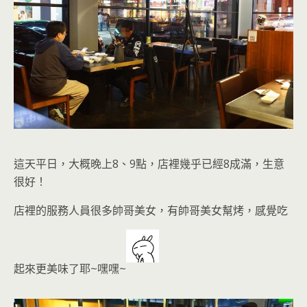
這天
平日，大概晚上8、9點，店裡幾乎已經8成滿
，生意
很好！
店裡的服務人員很多帥哥美女，有帥哥美女幫烤，感覺吃
起來更美味了耶~嘿嘿~