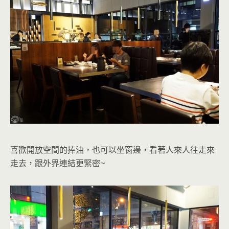
喜歡開放空間的捧油，也可以坐窗邊
，看著人來人往走來
走去，跟外界連結更緊密~