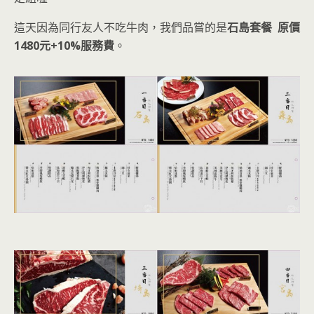
這天因為同行友人不吃牛肉，我們品嘗的是
石島套餐 原價
1480元+10%服務費
。