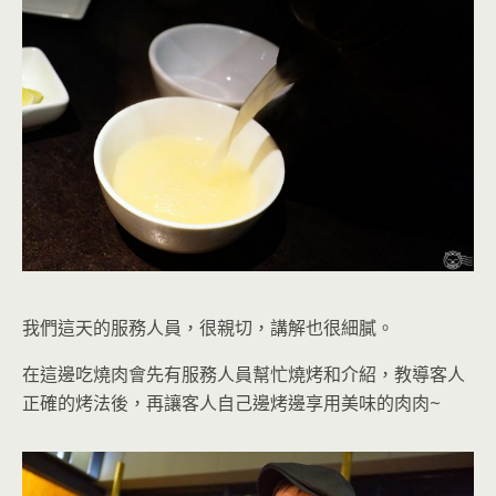
我們這天的服務人員，很親切，講解也很細膩。
在這邊吃燒肉
會先有服務人員幫忙燒烤和介紹，教導客人
正確的烤法後，再讓客人自己邊烤邊享用美味的肉肉
~