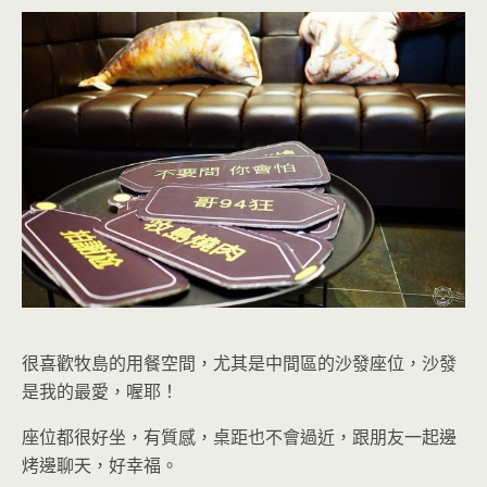
很喜歡牧島的用餐空間，尤其是
中間區的沙發座位
，沙發
是我的最愛，喔耶！
座位都很好坐，有質感，桌距也不會過近，跟朋友一起邊
烤邊聊天，好幸福。