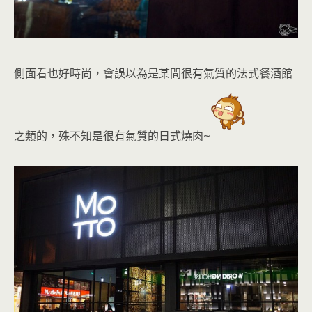
側面看也好時尚，會誤以為是某間很有氣質的法式餐酒館
之類的，殊不知是很有氣質的日式燒肉~