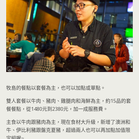
牧島的
餐點以套餐為主，也可以加點或單點。
雙人套餐以牛肉、豬肉、雞腿肉和海鮮為主，約15品的套
餐餐點，從1480元到2380元，加一成服務費。
主食以牛肉跟豬肉為主，現在食材大升級，新增了澳洲和
牛、伊比利豬跟盤克夏豬，超過兩人也可以再加點加值限
定組
喔~