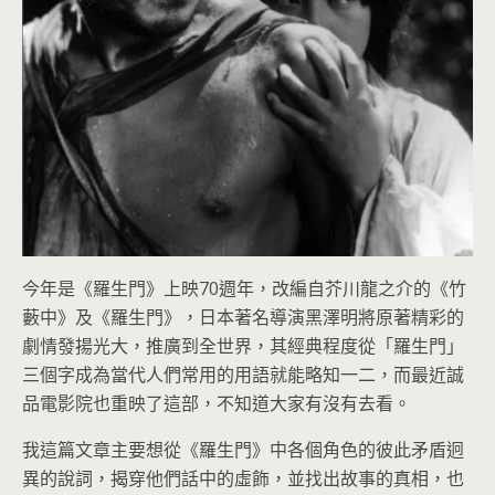
今年是《羅生門》上映70週年，改編自芥川龍之介的《竹
藪中》及《羅生門》，日本著名導演黑澤明將原著精彩的
劇情發揚光大，推廣到全世界，其經典程度從「羅生門」
三個字成為當代人們常用的用語就能略知一二，而最近誠
品電影院也重映了這部，不知道大家有沒有去看。
我這篇文章主要想從《羅生門》中各個角色的彼此矛盾迥
異的說詞，揭穿他們話中的虛飾，並找出故事的真相，也