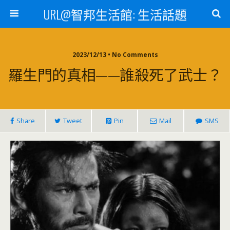
URL@智邦生活館: 生活話題
2023/12/13 • No Comments
羅生門的真相——誰殺死了武士？
Share
Tweet
Pin
Mail
SMS