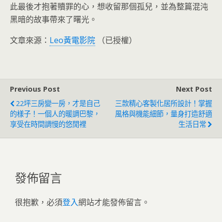
此最後才抱著贖罪的心，想收留那個孤兒，並為整篇混沌
黑暗的故事帶來了曙光。
文章來源：
Leo黃電影院
（已授權）
Previous Post
Next Post
22坪三房變一房，才是自己
三款精心客製化居所設計！掌握
的樣子！一個人的暖調巴黎，
風格與機能細節，量身打造舒適
享受在時間調慢的悠閒裡
生活日常
發佈留言
很抱歉，必須
登入
網站才能發佈留言。