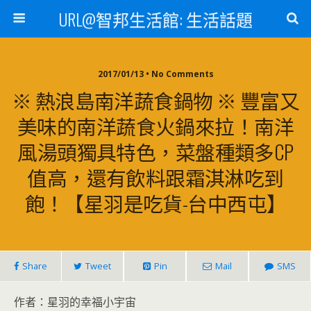
URL@智邦生活館: 生活話題
2017/01/13 • No Comments
※ 熱浪島南洋蔬食鍋物 ※ 豐富又
美味的南洋蔬食火鍋來拉！南洋
風湯頭獨具特色，菜盤種類多CP
值高，還有飲料跟霜淇淋吃到
飽！【星羽是吃貨-台中西屯】
Share
Tweet
Pin
Mail
SMS
作者：星羽的幸福小宇宙