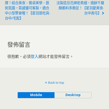
擇！結合美食、餐桌美學、藝
法製造豆花綿密柔細，燒餅千層
術氛圍，質感優可客製，適合
酥脆料多飽足！【星羽愛美食-
中小型聚會喔！【星羽是吃貨-
台中南屯】
台中/宅配】
發佈留言
很抱歉，必須
登入
網站才能發佈留言。
Back to top
Mobile
Desktop