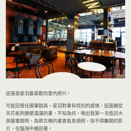
這張是星羽最喜歡的室內照片~
可能因曾任圖書館員，星羽對書有特別的感情，
這面牆從
天花板到牆壁滿滿的書，不知為何，喚出我第一次造訪大
英圖書館時，為那古樸的書香氣息傾倒，捨不得離開的影
片，在腦海中播送著。