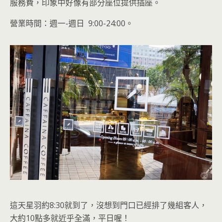
服務費，印象中好像有部分座位提供插座。
營業時間：週一-週日 9:00-24:00
。
這天星羽約8:30就到了，沒想到門口已經排了幾組客人，
大約10點多就近乎全滿，平日喔！