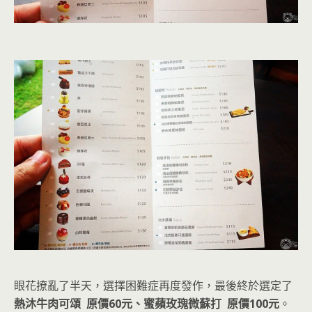
眼花撩亂了半天，選擇困難症再度發作，最後終於選定了
熱沐牛肉可頌 原價60元、蜜蘋玫瑰微蘇打 原價100元
。