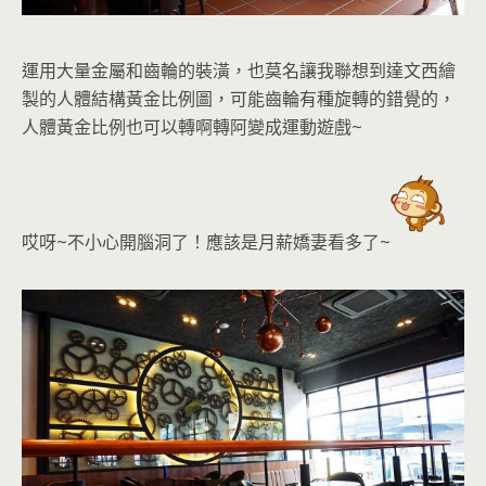
運用大量金屬和齒輪的裝潢，也莫名讓我聯想到達文西繪
製的人體結構黃金比例圖
，可能齒輪有種旋轉的錯覺的，
人體黃金比例也可以轉啊轉阿變成運動遊戲~
哎呀~不小心開腦洞了！應該是月薪嬌妻看多了~