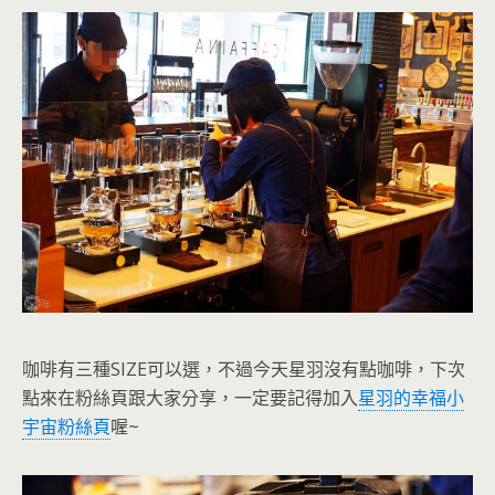
咖啡有三種SIZE可以選
，不過今天星羽沒有點咖啡，下次
點來在粉絲頁跟大家分享，一定要記得加入
星羽的幸福小
宇宙粉絲頁
喔~