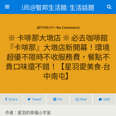
URL@智邦生活館: 生活話題
2017/01/11 • No Comments
※ 卡啡那大墩店 ※ 必去咖啡館
『卡啡那』大墩店新開幕！環境
超優不限時不收服務費，餐點不
貴口味還不錯！【星羽愛美食-台
中南屯】
Share
Tweet
Pin
Mail
SMS
作者：星羽的幸福小宇宙