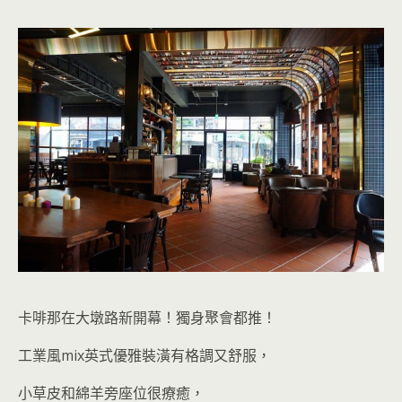
卡啡那在大墩路新開幕！獨身聚會都推！
工業風mix英式優雅裝潢有格調又舒服，
小草皮和綿羊旁座位很療癒，