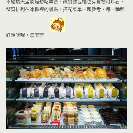
不過這天星羽是想吃早餐，
鹹食麵包櫃也有實物可以看，
整齊排列在冰櫃裡的餐點，搭配菜單一起參考
，每一種都
好想吃喔，怎麼辦~~