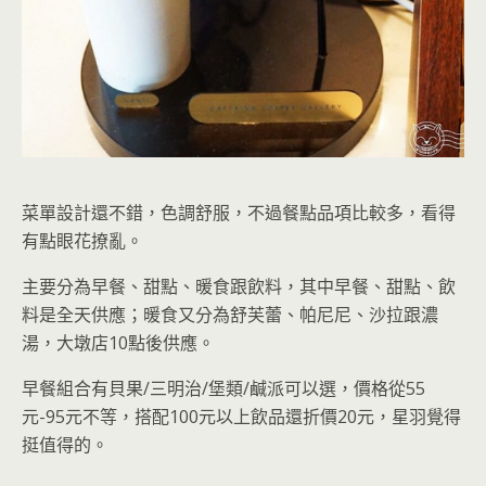
菜單設計還不錯，色調舒服，不過
餐點品項比較多，看得
有點眼花撩亂
。
主要分為早餐、甜點、暖食跟飲料，其中早餐、甜點、飲
料是全天供應；暖食又分為舒芙蕾、帕尼尼、沙拉跟濃
湯，大墩店10點後供應。
早餐組合有貝果/三明治/堡類/鹹派可以選，價格從55
元-95元不等，搭配100元以上飲品還折價20元
，星羽覺得
挺值得的。