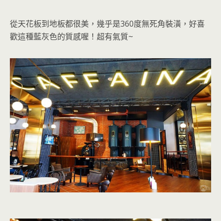
從天花板到地板都很美，幾乎是360度無死角裝潢，好喜
歡這種藍灰色的質感
喔！超有氣質~