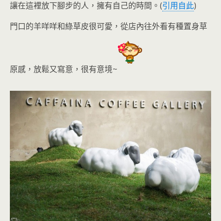
讓在這裡放下腳步的人，擁有自己的時間
。(
引用自此
)
門口的羊咩咩和綠草皮很可愛，從店內往外看有種置身草
原感，放鬆又寫意
，很有意境~