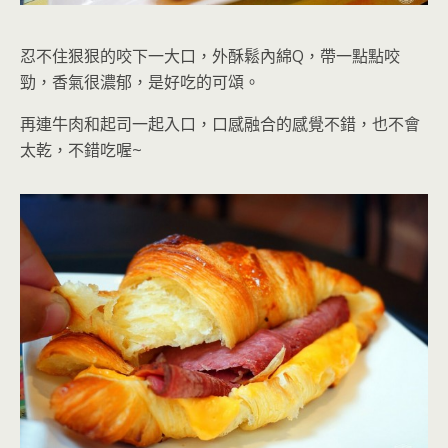
忍不住狠狠的咬下一大口，外酥鬆內綿Q，帶一點點咬
勁，香氣很濃郁，是好吃的可頌。
再連牛肉和起司一起入口，口感融合的感覺不錯，也不會
太乾，不錯吃
喔~