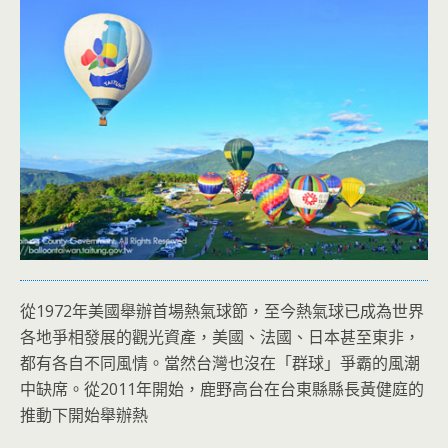
從1972年美國舉辦首場熱氣球節，至今熱氣球已成為世界
各地爭相發展的觀光資產，美國、法國、日本甚至東非，
都有各自不同風情。當然台灣也沒在「群球」爭霸的風潮
中缺席。從2011年開始，鹿野高台在台東縣縣長黃健庭的
推動下開始舉辦熱