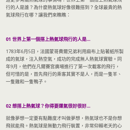
行的人是誰？為什麼熱氣球好像很難搭到？全球最貴的熱
氣球飛行在哪？讓我們來瞧瞧：
01 世界上第一個搭上熱氣球飛行的人是…
1783年6月5日，法國蒙哥費爾兄弟利用麻布上貼著紙所製
成的氣球，注入熱空氣，成功的完成無人熱氣球實驗。同
年9月，他們在凡爾賽宮廣場進行了第一次載客的飛行，
但可惜的是，首先飛行的乘客其實不是人，而是一隻羊、
一隻雞和一隻鴨子。
02 想搭上熱氣球？你得要運氣很好很好…
就像夢想一定要有點難度才叫做夢想，熱氣球也不是你想
飛就能飛。熱氣球是無動力飛行裝置，非常仰賴老天的心