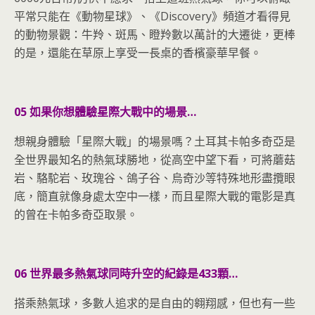
平常只能在《動物星球》、《Discovery》頻道才看得見
的動物景觀：牛羚、斑馬、瞪羚數以萬計的大遷徙，更棒
的是，還能在草原上享受一長桌的香檳豪華早餐。
05 如果你想體驗星際大戰中的場景…
想親身體驗「星際大戰」的場景嗎？土耳其卡帕多奇亞是
全世界最知名的熱氣球勝地，從高空中望下看，可將蘑菇
岩、駱駝岩、玫瑰谷、鴿子谷、烏奇沙等特殊地形盡攬眼
底，簡直就像身處太空中一樣，而且星際大戰的電影是真
的曾在卡帕多奇亞取景。
06 世界最多熱氣球同時升空的紀錄是433顆…
搭乘熱氣球，多數人追求的是自由的翱翔感，但也有一些