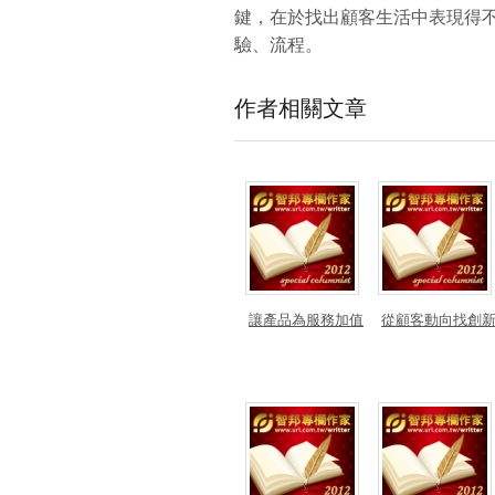
鍵，在於找出顧客生活中表現得
驗、流程。
作者相關文章
讓產品為服務加值
從顧客動向找創