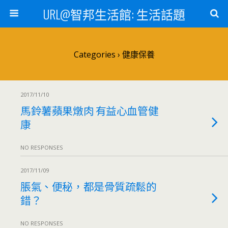
URL@智邦生活館: 生活話題
Categories ›
健康保養
2017/11/10
馬鈴薯蘋果燉肉 有益心血管健
康
NO RESPONSES
2017/11/09
脹氣、便秘，都是骨質疏鬆的
錯？
NO RESPONSES