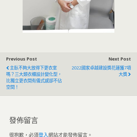
Previous Post
Next Post
主臥不夠大放得下更衣室
2022國家卓越建設獎花蓮獲7項
嗎？三大類衣櫃設計變化型，
大獎
比獨立更衣間有儀式感卻不佔
空間！
發佈留言
很抱歉，必須
登入
網站才能發佈留言。