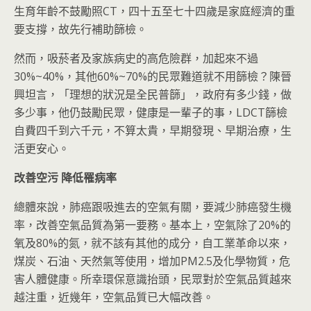
生育年齡不鼓勵照CT，四十五至七十四歲是家庭經濟的重
要支撐，故先行補助篩檢。
然而，吸菸者及家族病史的高危險群，加起來不過
30%~40%，其他60%~70%的民眾難道就不用篩檢？陳晉
興坦言，「理想的狀況是全民普篩」，政府有多少錢，做
多少事，他仍鼓勵民眾，健康是一輩子的事，LDCT篩檢
自費四千到六千元，不算太貴，早期發現、早期治療，生
活更安心。
改善空污
降低罹病率
總體來說，肺癌跟吸進去的空氣有關，要減少肺癌發生機
率，改善空氣品質為第一要務。基本上，空氣除了20%的
氧及80%的氮，就不該有其他的成分，自工業革命以來，
煤炭、石油、天然氣等使用，增加PM2.5及化學物質，危
害人體健康。所幸環保意識抬頭，民眾對於空氣品質越來
越注重，近幾年，空氣品質已大幅改善。