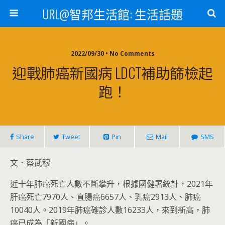
URL@智邦生活館: 生活話題
2022/09/30 • No Comments
迎戰肺癌新國病 LDCT補助篩檢起
跑！
Share
Tweet
Pin
Mail
SMS
文．蔡武穆
近十年肺癌死亡人數不斷攀升，根據國健署統計，2021年
肝癌死亡7970人、直腸癌6657人、乳癌2913人、肺癌
10040人。2019年肺癌確診人數16233人，來到新高，肺
癌已成為「新國病」。