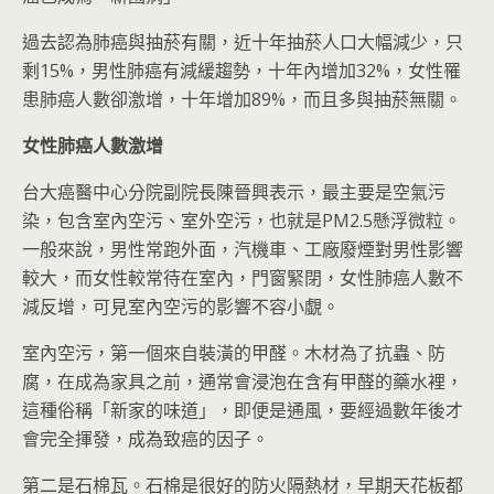
過去認為肺癌與抽菸有關，近十年抽菸人口大幅減少，只
剩15%，男性肺癌有減緩趨勢，十年內增加32%，女性罹
患肺癌人數卻激增，十年增加89%，而且多與抽菸無關。
女性肺癌人數激增
台大癌醫中心分院副院長陳晉興表示，最主要是空氣污
染，包含室內空污、室外空污，也就是PM2.5懸浮微粒。
一般來說，男性常跑外面，汽機車、工廠廢煙對男性影響
較大，而女性較常待在室內，門窗緊閉，女性肺癌人數不
減反增，可見室內空污的影響不容小覷。
室內空污，第一個來自裝潢的甲醛。木材為了抗蟲、防
腐，在成為家具之前，通常會浸泡在含有甲醛的藥水裡，
這種俗稱「新家的味道」，即便是通風，要經過數年後才
會完全揮發，成為致癌的因子。
第二是石棉瓦。石棉是很好的防火隔熱材，早期天花板都