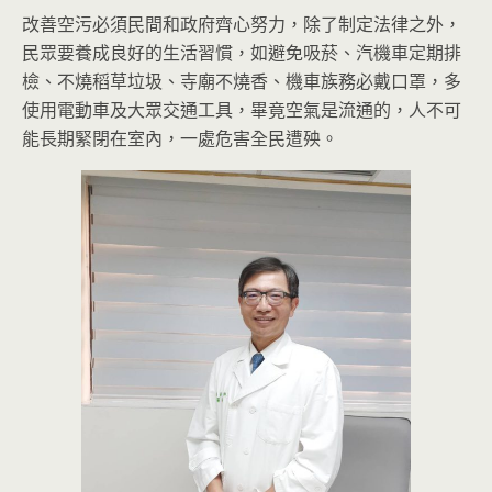
改善空污必須民間和政府齊心努力，除了制定法律之外，
民眾要養成良好的生活習慣，如避免吸菸、汽機車定期排
檢、不燒稻草垃圾、寺廟不燒香、機車族務必戴口罩，多
使用電動車及大眾交通工具，畢竟空氣是流通的，人不可
能長期緊閉在室內，一處危害全民遭殃。