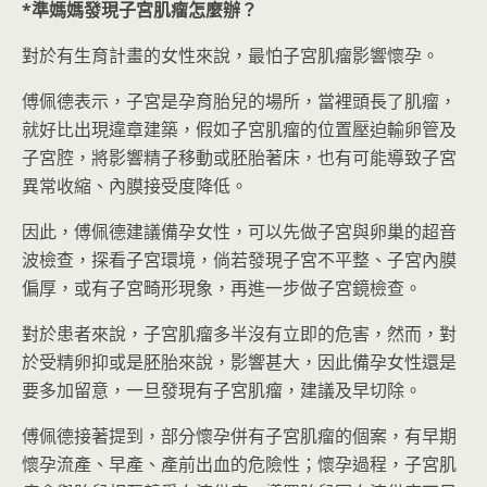
*
準媽媽發現子宮肌瘤怎麼辦？
對於有生育計畫的女性來說，最怕子宮肌瘤影響懷孕。
傅佩德表示，子宮是孕育胎兒的場所，當裡頭長了肌瘤，
就好比出現違章建築，假如子宮肌瘤的位置壓迫輸卵管及
子宮腔，將影響精子移動或胚胎著床，也有可能導致子宮
異常收縮、內膜接受度降低。
因此，傅佩德建議備孕女性，可以先做子宮與卵巢的超音
波檢查，探看子宮環境，倘若發現子宮不平整、子宮內膜
偏厚，或有子宮畸形現象，再進一步做子宮鏡檢查。
對於患者來說，子宮肌瘤多半沒有立即的危害，然而，對
於受精卵抑或是胚胎來說，影響甚大，因此備孕女性還是
要多加留意，一旦發現有子宮肌瘤，建議及早切除。
傅佩德接著提到，部分懷孕併有子宮肌瘤的個案，有早期
懷孕流產、早產、產前出血的危險性；懷孕過程，子宮肌