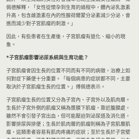
佩德解釋，「女性從懷孕到生育的過程中，體內泌乳激素
升高，包含雌激素在內的性腺荷爾蒙分泌素減少分泌，會
進而減少對子宮肌瘤的刺激。」
因此，有些患者在生產後，子宮肌瘤有退化、縮小的現
象。
*
子宮肌瘤影響泌尿系統與生育功能？
子宮肌瘤會因生長的位置不同而有不同的病徵，治療上如
何對症下藥便十分重要。「每個病患的症狀都不同，主要
取決於子宮肌瘤生長的位置。」傅佩德表示。
子宮肌瘤生長的位置又分為子宮內、子宮外以及肌肉層。
生長於子宮外側的肌瘤又稱為漿膜下肌瘤，靠近腹膜處，
雖然不會引發子宮出血，但可能壓迫到泌尿道及消化道，
影響排尿與排便；生長於肌肉層的肌瘤則稱為子宮肌層肌
瘤，這類患者容易有肌肉疼痛的症狀；至於生長於子宮壁