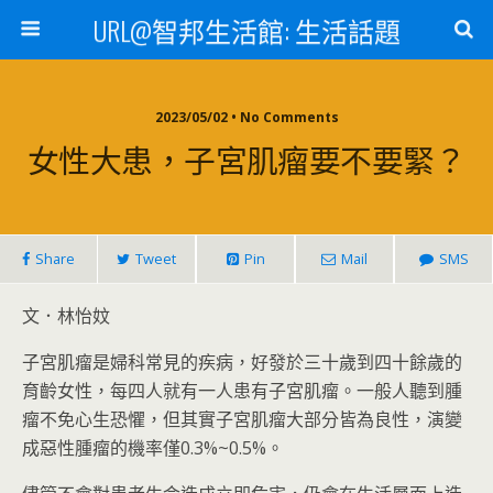
URL@智邦生活館: 生活話題
2023/05/02 • No Comments
女性大患，子宮肌瘤要不要緊？
Share
Tweet
Pin
Mail
SMS
文．林怡妏
子宮肌瘤是婦科常見的疾病，好發於三十歲到四十餘歲的
育齡女性，每四人就有一人患有子宮肌瘤。一般人聽到腫
瘤不免心生恐懼，但其實子宮肌瘤大部分皆為良性，演變
成惡性腫瘤的機率僅0.3%~0.5%。