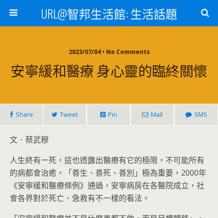
URL@智邦生活館: 生活話題
2023/07/04 • No Comments
安寧緩和醫療 身心靈的臨終關懷
Share
Tweet
Pin
Mail
SMS
文．蔡武穆
人生終有一死，這也透露出醫療有它的極限，不可能所有
的病都會治癒，「善生、善死、善別」極為重要，2000年
《安寧緩和醫療條例》通過，安寧病房在各醫院成立，社
會各界對於死亡、急救有不一樣的看法。