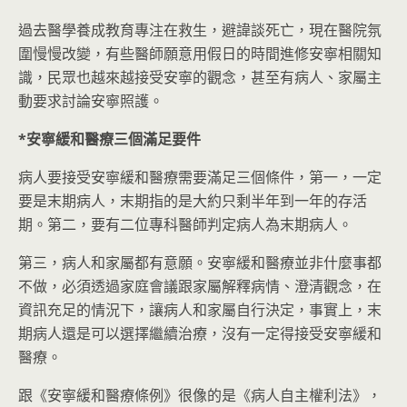
過去醫學養成教育專注在救生，避諱談死亡，現在醫院氛
圍慢慢改變，有些醫師願意用假日的時間進修安寧相關知
識，民眾也越來越接受安寧的觀念，甚至有病人、家屬主
動要求討論安寧照護。
*
安寧緩和醫療三個滿足要件
病人要接受安寧緩和醫療需要滿足三個條件，第一，一定
要是末期病人，末期指的是大約只剩半年到一年的存活
期。第二，要有二位專科醫師判定病人為末期病人。
第三，病人和家屬都有意願。安寧緩和醫療並非什麼事都
不做，必須透過家庭會議跟家屬解釋病情、澄清觀念，在
資訊充足的情況下，讓病人和家屬自行決定，事實上，末
期病人還是可以選擇繼續治療，沒有一定得接受安寧緩和
醫療。
跟《安寧緩和醫療條例》很像的是《病人自主權利法》，