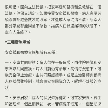
很可惜，國內立法錯誤，把安寧緩和醫療和急救綁在一個
法條，健保又規定，如果接受安寧緩和醫療，病人家屬必
須簽署拒絕急救才能收案，才造成大家混淆不清，所幸大
部分家屬都能同意不急救，讓病人在舒適緩和的狀態下，
走向人生終了。
*
三種實施場域
安寧緩和醫療實施場域有三種：
一、安寧共同照護：病人留在一般病房，由住院醫師和安
寧團隊共同照護。病人目前仍有治療，病情每況愈下，可
能完全停止治療，由共同照護接手，或是主治醫師判斷病
人症狀很難控制，就會請安寧團隊介入，緩解不舒服的症
狀。
二、安寧居家：病人的狀況還算穩定，可在家安養，醫生
和護理師一個星期探訪一次，若病況不穩定，一個星期探