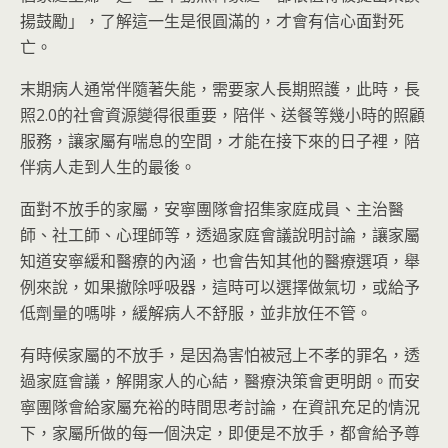
揚鼓勵」，了解這一生是很圓滿的，才會有信心面對死
亡。
末期病人通常伴隨著失能，需要家人長期照護，此時，長
照2.0的社會資源變得很重要，陪伴、送餐等幾小時的照顧
服務，讓家屬有喘息的空間，才能在接下來的日子裡，陪
伴病人走到人生的最後。
面對不放手的家屬，安寧團隊會招集家庭成員、主治醫
師、社工師、心理師等，透過家庭會議說明討論，讓家屬
知道安寧緩和醫療的內涵，也會告知其他的醫療選項，舉
例來說，如果撤除呼吸器，這時可以選擇做氣切，或給予
低劑量的嗎啡，緩解病人不舒服，並非放任不管。
有時候家屬的不放手，是因為害怕被冠上不孝的罪名，透
過家庭會議，解開家人的心結，醫療決策會更明朗。而安
寧團隊會給家屬充裕的時間思考討論，在資訊充足的情況
下，家屬所做的每一個決定，即便是不放手，都會給予尊