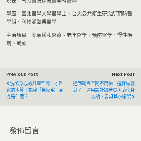
現任：萬芳醫院家庭醫學科醫師
學歷：臺北醫學大學醫學士、台大公共衛生研究所預防醫
學組、利物浦熱帶醫學
主治項目：安寧緩和醫療、老年醫學、預防醫學、慢性疾
病、戒菸
Previous Post
Next Post
洗滌身心的舒壓空間，才是
遇到畸零空間不用怕，這樣做就
家的本質！揭秘「自然宅」到
對了！運用設計讓畸零角落化身
底是什麼？
收納、書桌與衣帽架
發佈留言