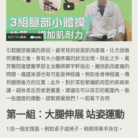
引起腿部痠痛的原因，最常見的就是肌肉痠痛，比方說做
完運動之後，會有大小腿疼痛的狀況出現。除此之外，萬
芳醫院復健醫學部主治醫師鄭宇軒指出，撇除肌肉痠痛的
問題，痛感來源也有可能是神經痛，例如坐骨神經痛，傳
到腿側後方的位置；此外，對於某些緊繃肌肉型的疾病來
講，越休息反而會更嚴重，建議在可以容忍的範圍內，做
一些適度的運動，趕緊跟著我們！一起看下去吧
第一組︰大腿伸展 站姿運動
1.找一個支撐面，例如桌子或椅子，稍微用單手扶住。