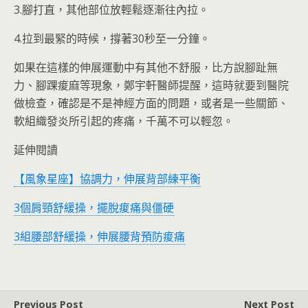
3.腳打直，其他部位放輕鬆逐漸往內拉。
4.拉到最緊的時候，撐著30秒至一分鐘。
如果在這樣的伸展運動中有其他不舒服，比方說腳趾無
力、腳踝痠麻等現象，鄭宇軒醫師提醒，這時就要到醫院
做檢查，確認是不是神經方面的問題，或者是一些關節、
軟組織發炎所引起的疼痛，千萬不可以輕忽。
延伸閱讀
【風象星座】協調力，伸展背部練平衡
3個肩頸舒緩操，擺脫痠痛與僵硬
3組腰部舒緩操，伸展腰背預防痠痛
Previous Post
Next Post