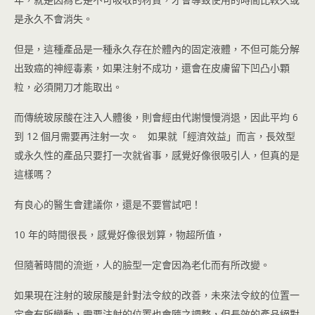
是永久不會消失。
但是，這種產品是一種永久存在於體內的固定液體，不但可能分解
出致癌的神經毒素，如果注射不成功，還會在皮膚留下凹凸小顆
粒，必須開刀才能取出。
而傳統玻尿酸在注入人體後，則會經由代謝慢慢消退，因此平均 6
到 12 個月需要再注射一次。 如果就「經濟效益」而言，長效型
或永久性的產品只要打一次就省事，感覺好像很吸引人，但真的是
這樣嗎？
有良心的醫生會建議你，還是不要嘗試吧！
10 年的時間很長，感覺好像很划算，物超所值，
但隨著時間的流逝，人的臉型一定會因為老化而有所改變。
如果現在注射的玻尿酸是針對法令紋的改善，未來法令紋的位置一
定會有所變動，需要注射的位置也會隨之調整，但長效的產品絕對