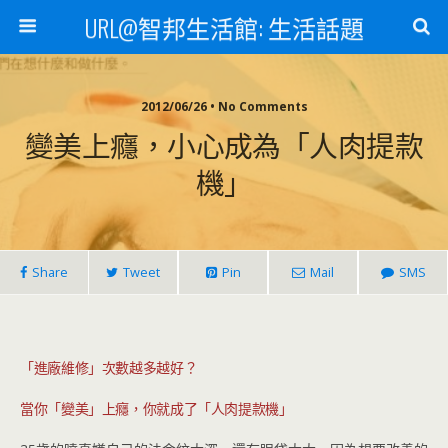
URL@智邦生活館: 生活話題
2012/06/26 • No Comments
變美上癮，小心成為「人肉提款
機」
Share
Tweet
Pin
Mail
SMS
「進廠維修」次數越多越好？
當你「變美」上癮，你就成了「人肉提款機」