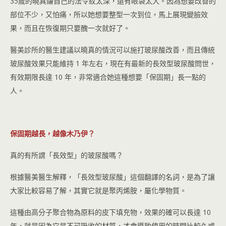
35歲的曉真嫌自己的法令紋太深，還有眼袋太大。因為想要改善的
部位不少，又怕痛，所以她想要整型一次到位，馬上展現變臉效
果，而且在恢復期只要醜一次就好了。
醫美診所的醫生建議以曉真的情況可以施打玻尿酸改善，而且傳統
玻尿酸效果只能維持 1 年左右，現在有最新的長效型玻尿酸問世，
有效期限長達 10 年，非常適合她這種想要「保固期」長一點的
人。
保固期越長，越像木乃伊？
真的有所謂「長效型」的玻尿酸嗎？
根據醫美醫生解釋，「長效型玻尿酸」這個翻譯的名詞，是為了讓
大家比較容易了解，其實它就是聚丙烯胺，屬化學物質。
這種由高分子聚合物為原料的皮下填充物，效果的確可以長達 10
年，就是因為它是不可吸收的材質，才會導致使用的時間比較久或