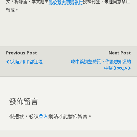
文 ∕ 楊靜浦，本文經由
黑心醫美關鍵報告
授權刊登，
未經同意禁止
轉載。
Previous Post
Next Post
[大陸四川]都江堰
吃中藥調整體質？你最想知道的
中醫３大QA
發佈留言
很抱歉，必須
登入
網站才能發佈留言。