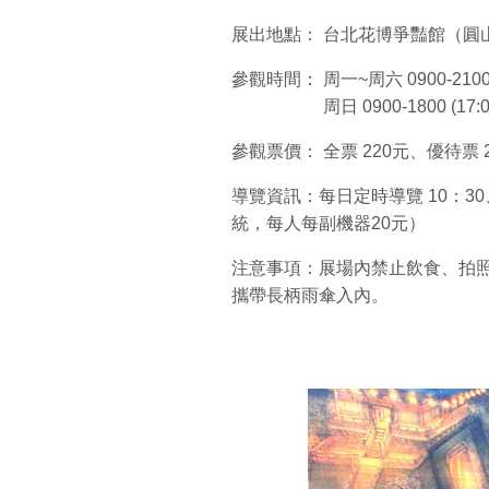
展出地點： 台北花博爭豔館（圓
參觀時間： 周一~周六 0900-2100
周日 0900-1800 (17:00
參觀票價： 全票 220元、優待票
導覽資訊：每日定時導覽 10：30
統，每人每副機器20元）
注意事項：展場內禁止飲食、拍
攜帶長柄雨傘入內。