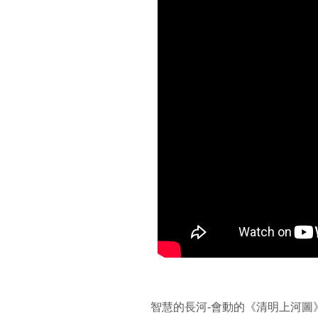
智慧的長河-會動的《清明上河