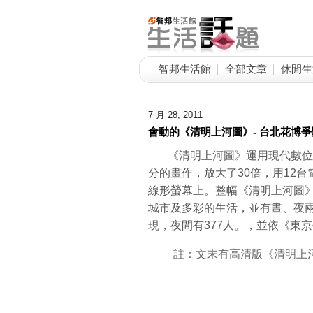
智邦生活館
全部文章
休閒生
7 月 28, 2011
會動的《清明上河圖》- 台北花博
《清明上河圖》運用現代數位科技
分的畫作，放大了30倍，用12台
線形螢幕上。整幅《清明上河圖
城市及多彩的生活，並有晝、夜兩
現，夜間有377人。，並依《東
註：文末有高清版《清明上河