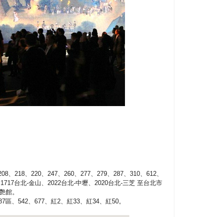
、218、220、247、260、277、279、287、310、612、
717台北-金山、2022台北-中壢、2020台北-三芝 至台北市
艷館。
87區、542、677、紅2、紅33、紅34、紅50。