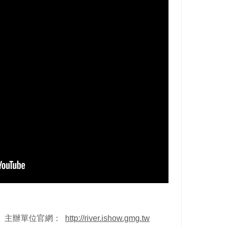
圖》主辦單位官網：
http://river.ishow.gmg.tw