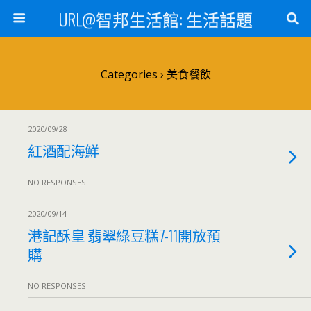
URL@智邦生活館: 生活話題
Categories ›
美食餐飲
2020/09/28
紅酒配海鮮
NO RESPONSES
2020/09/14
港記酥皇 翡翠綠豆糕7-11開放預
購
NO RESPONSES