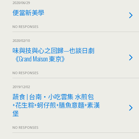
2020/06/29
便當新美學
NO RESPONSES
2020/02/10
味與技與心之回歸—也談日劇
《Grand Maison 東京》
NO RESPONSES
2019/12/02
蔬食 | 台南‧小吃雲集 水煎包
+花生粽+蚵仔煎+膳魚意麵+素漢
堡
NO RESPONSES