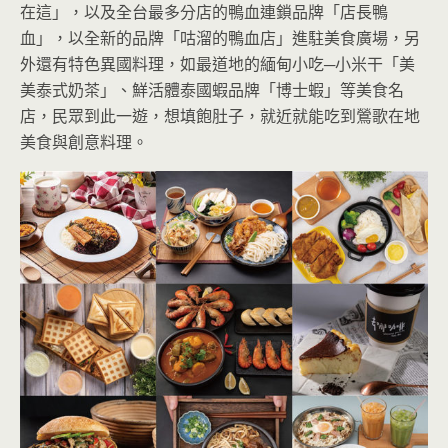
在這」，以及全台最多分店的鴨血連鎖品牌「店長鴨
血」，以全新的品牌「咕溜的鴨血店」進駐美食廣場，另
外還有特色異國料理，如最道地的緬甸小吃─小米干「美
美泰式奶茶」、鮮活體泰國蝦品牌「博士蝦」等美食名
店，民眾到此一遊，想填飽肚子，就近就能吃到鶯歌在地
美食與創意料理。