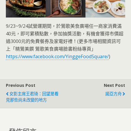
9/23~9/24試營運期間，於鶯歌美食廣場任一商家消費滿
40元，即可累積點數，參加抽獎活動，有機會獲得市價超
過3000元的免費餐券及家電好禮！(更多市場相關資訊可
上「精鶯美饌 鶯歌美食廣場臉書粉絲專頁」
https://www.facebook.com/YinggeFoodSquare/
)
Previous Post
Next Post
女影主席王君琦：回望是看
諾亞方舟
見那些尚未改變的地方
發佈留言