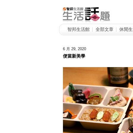
智邦生活館
全部文章
休閒生
6 月 29, 2020
便當新美學