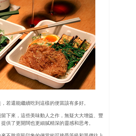
去，若還能繼續吃到這樣的便當該有多好。
能留下來，這些美味動人之作，無疑大大增益、豐
，提供了更開闊也更細膩精深的靈感和思考。
向來不脫庶民印象的便當的可接受等級和單價往上