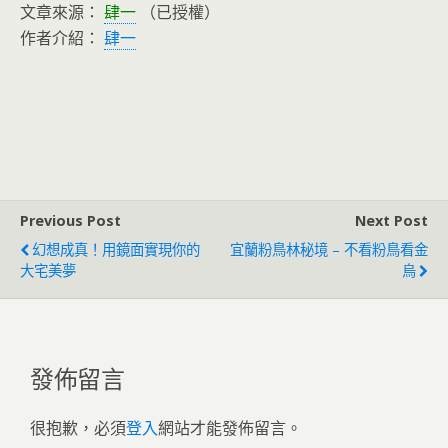
文章來源：
肆一
（已授權）
作者介紹：
肆一
Previous Post
Next Post
幻想成真！用鏡面實現你的
宜蘭粉鳥林秘境 – 不看粉鳥看金
大宅美夢
烏
發佈留言
很抱歉，必須
登入
網站才能發佈留言。