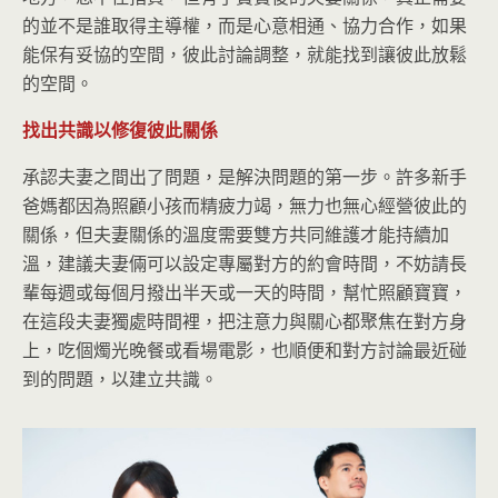
的並不是誰取得主導權，而是心意相通、協力合作，如果
能保有妥協的空間，彼此討論調整，就能找到讓彼此放鬆
的空間。
找出共識以修復彼此關係
承認夫妻之間出了問題，是解決問題的第一步。許多新手
爸媽都因為照顧小孩而精疲力竭，無力也無心經營彼此的
關係，但夫妻關係的溫度需要雙方共同維護才能持續加
溫，建議夫妻倆可以設定專屬對方的約會時間，不妨請長
輩每週或每個月撥出半天或一天的時間，幫忙照顧寶寶，
在這段夫妻獨處時間裡，把注意力與關心都聚焦在對方身
上，吃個燭光晚餐或看場電影，也順便和對方討論最近碰
到的問題，以建立共識。