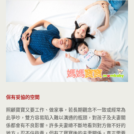
保有妥協的空間
照顧寶寶又要工作、做家事，若長期觀念不一致或經常為
此爭吵，雙方容易陷入難以溝通的瓶頸，對孩子及夫妻關
係都會有不良影響。許多夫妻總不斷地看到對方做不好的
地方，忍不住指責，但有了寶寶後的夫妻關係，真正需要