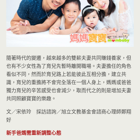
隨著時代的變遷，越來越多的雙薪夫妻共同賺錢養家，但
也有不少女性為了育兒先暫時離開職場。夫妻擔任的角色
看似不同，然而於育兒路上若能彼此互相分擔，建立共
識，育兒的重擔將不會完全落在一個人身上，媽媽或爸爸
獨力育兒的辛苦感受也會減少，取而代之的則是增加夫妻
共同照顧寶寶的樂趣。
文／宋依玲 採訪諮詢／旭立文教基金會諮商心理師鄭翔
好
新手爸媽需重新調整心態