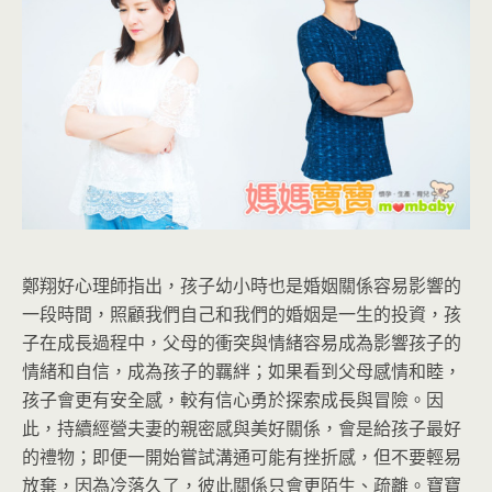
鄭翔好心理師指出，孩子幼小時也是婚姻關係容易影響的
一段時間，照顧我們自己和我們的婚姻是一生的投資，孩
子在成長過程中，父母的衝突與情緒容易成為影響孩子的
情緒和自信，成為孩子的羈絆；如果看到父母感情和睦，
孩子會更有安全感，較有信心勇於探索成長與冒險。因
此，持續經營夫妻的親密感與美好關係，會是給孩子最好
的禮物；即便一開始嘗試溝通可能有挫折感，但不要輕易
放棄，因為冷落久了，彼此關係只會更陌生、疏離。寶寶