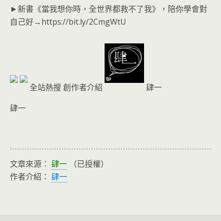
►新書《當我想你時，全世界都救不了我》，陪你學會對
自己好→https://bit.ly/2CmgWtU
全站熱搜 創作者介紹
肆一
肆一
文章來源：
肆一
（已授權）
作者介紹：
肆一