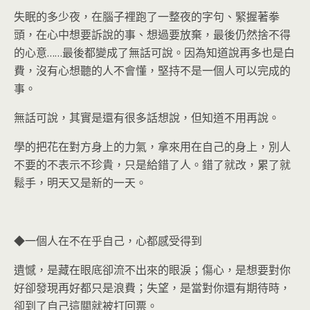
失眠的多少夜，在腦子裡跑了一整夜的字句、緊握著拳
頭，在心中想要訴說的事、想過要放棄，最後仍然捨不得
的心意……最後都變成了無話可說。因為知道說再多也是白
費，沒有心想聽的人不會懂，堅持不是一個人可以完成的
事。
無話可說，其實是還有很多話想說，但知道不用再說。
學的把花在對方身上的力氣，拿來用在自己的身上，別人
不要的不表示不珍貴，只是給錯了人。錯了就改，累了就
鬆手，明天又是新的一天。
◆一個人在不在乎自己，心都感受得到
遺憾，是藏在眼底卻流不出來的眼淚；傷心，是想要對你
好卻發現再好都只是浪費；失望，是當對你還有期待時，
卻到了自己這關就被打回票。