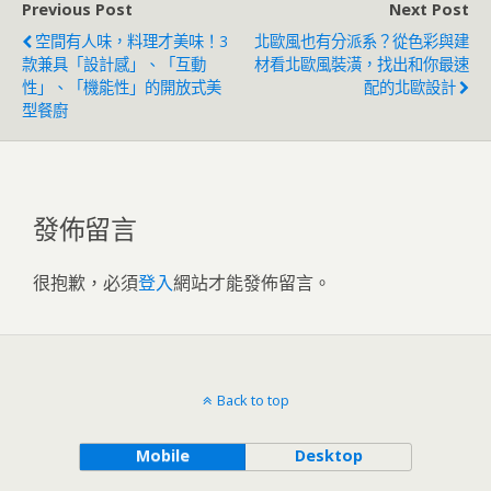
Previous Post
Next Post
空間有人味，料理才美味！3
北歐風也有分派系？從色彩與建
款兼具「設計感」、「互動
材看北歐風裝潢，找出和你最速
性」、「機能性」的開放式美
配的北歐設計
型餐廚
發佈留言
很抱歉，必須
登入
網站才能發佈留言。
Back to top
Mobile
Desktop