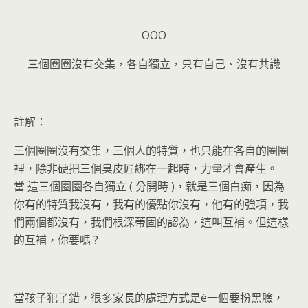
OOO
三個圈圈沒有交集，各自獨立，只有自己、沒有共識
註解：
三個圈圈沒有交集，三個人的特質，也只能在各自的圈圈
裡，除非硬把三個臭皮匠綁在一起時，力量才會產生。
當 這三個圈圈各自獨立 ( 分開時 )，就是三個白痴，因為
你有的特質我沒有，我有的優點你沒有，他有的強項，我
們兩個都沒有，我們根深蒂固的認為，這叫互補。但這樣
的互補，你要嗎 ?
當孩子犯了錯，很多家長的處理方式是è一個要扮黑臉，