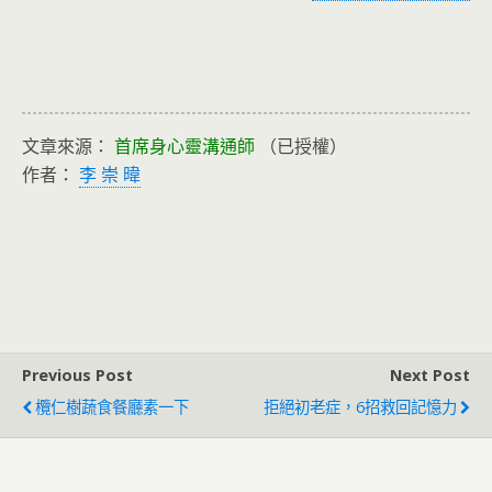
文章來源：
首席身心靈溝通師
（已授權）
作者：
李 崇 暐
Previous Post
Next Post
欖仁樹蔬食餐廳素一下
拒絕初老症，6招救回記憶力