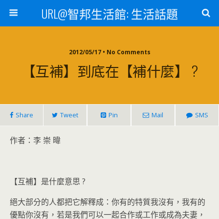
URL@智邦生活館: 生活話題
2012/05/17 • No Comments
【互補】到底在【補什麼】 ?
Share
Tweet
Pin
Mail
SMS
作者：李 崇 暐
【互補】是什麼意思 ?
絕大部分的人都把它解釋成：你有的特質我沒有，我有的
優點你沒有，若是我們可以一起合作或工作或成為夫妻，