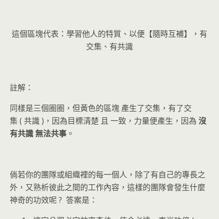
這個區塊代表：學習他人的特質、以便【隨時互補】，有
交集、有共識
註解：
同樣是三個圈圈，但黃色的區塊 產生了交集，有了交
集 ( 共識 )，因為目標清楚 且 一致，力量便產生，因為
沒
有
共識
無法
共事
。
倘若你的團隊或組織裡的每一個人，除了有自己的專長之
外，又熟析彼此之間的工作內容，這樣的團隊會發生什麼
神奇的功效呢 ? 答案是：