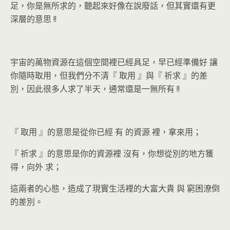
足，你是無所求的
，聽起來好像在說廢話，但其實還有更
深層的意思
!!
宇宙的萬物資源在這個空間裡已經具足，
早已經準備好
讓
你隨時取用，但我們分不清『
取用
』與『
祈求
』的差
別，因此很多人求了半天，通常還是一無所有
!!
『
取用
』的意思是從你已經
有
的資源 裡，拿來用；
『
祈求
』的意思是你的資源裡
沒有
，你想從別的地方獲
得，向外 求；
這兩者的心態，造成了現實生活裡的大富大貴
與
窮困潦倒
的差別。