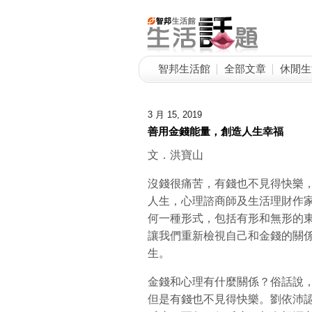
智邦生活館
全部文章
休閒生
3 月 15, 2019
善用金錢能量，創造人生幸福
文．洪寶山
沒錢很痛苦，有錢也不見得快樂
人生，心理諮商師及生活理財作
何一種形式，包括有形和無形的
讓我們重新檢視自己和金錢的關
生。
金錢和心理有什麼關係？俗話說
但是有錢也不見得快樂。劉依沛