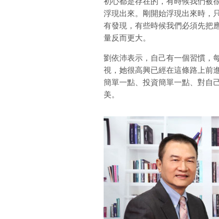
初心都是存在的，有時候我們被
浮現出來。剛開始浮現出來時，
有發現，有些時候我們必須先把
量反而更大。
劉依沛表示，自己有一個習慣，
視，她很高興已經在這條路上前
簡單一點、投資簡單一點、對自
美。