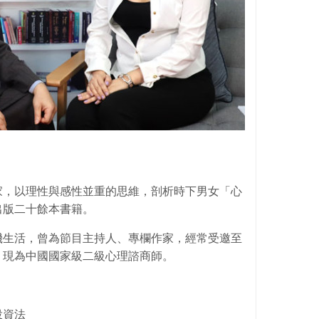
家，以理性與感性並重的思維，剖析時下男女「心
出版二十餘本書籍。
機生活，曾為節目主持人、專欄作家，經常受邀至
，現為中國國家級二級心理諮商師。
投資法