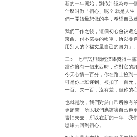
新的一年開始，劉依沛認為每一
什麼叫做「初心」呢？ 就是人生
們一開始最想做的事，希望自己
我們工作之後，這個初心會被遺
東西、付不需要的帳單，所以要
用別人的幸福丈量自己的努力」
二○一七年諾貝爾經濟學獎得主塞勒(R
當你擁有一個東西時，你對它的
今天心情一百分，你在路上撿到
可是你上班遲到、被扣了一百元
一百、失一百，沒有差，但你的
也就是說，我們對於自己所擁有
更痛苦，所以我們應該讓自己過
害怕失去，所以在新的一年，我
思緒去回到初心。