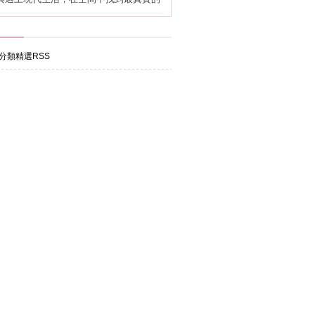
分類精選RSS