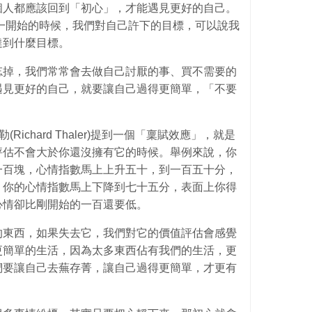
個人都應該回到「初心」，才能遇見更好的自己。
一開始的時候，我們對自己許下的目標，可以說我
達到什麼目標。
忘掉，我們常常會去做自己討厭的事、買不需要的
遇見更好的自己，就要讓自己過得更簡單，「不要
。
ichard Thaler)提到一個「稟賦效應」，就是
評估不會大於你還沒擁有它的時候。舉例來說，你
一百塊，心情指數馬上上升五十，到一百五十分，
，你的心情指數馬上下降到七十五分，表面上你得
心情卻比剛開始的一百還要低。
的東西，如果失去它，我們對它的價值評估會感覺
更簡單的生活，因為太多東西佔有我們的生活，更
們要讓自己去蕪存菁，讓自己過得更簡單，才更有