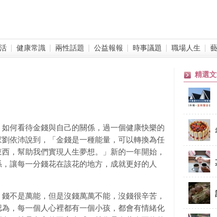
活
健康常識
兩性話題
公益報報
時事議題
職場人生
精選文
，如何看待金錢與自己的關係，過一個健康快樂的
家劉依沛說到，「金錢是一種能量，可以轉換為任
東西，幫助我們實現人生夢想。」新的一年開始，
係，讓每一分錢花在該花的地方，成就更好的人
，錢不是萬能，但是沒錢萬萬不能，沒錢很辛苦，
認為，每一個人心裡都有一個小孩，都會有情緒化