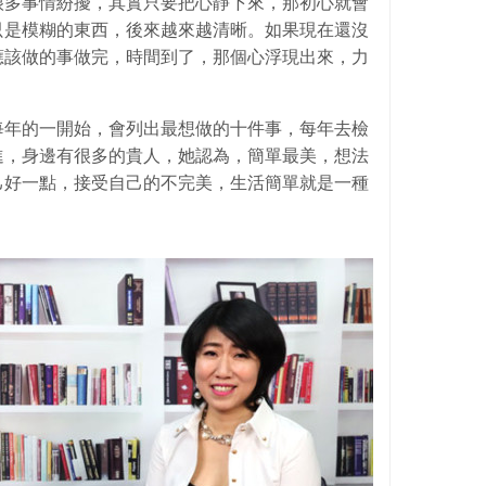
很多事情紛擾，其實只要把心靜下來，那初心就會
只是模糊的東西，後來越來越清晰。如果現在還沒
應該做的事做完，時間到了，那個心浮現出來，力
每年的一開始，會列出最想做的十件事，每年去檢
進，身邊有很多的貴人，她認為，簡單最美，想法
己好一點，接受自己的不完美，生活簡單就是一種